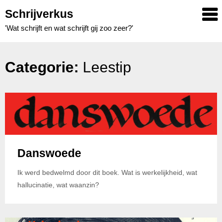
Skip
Schrijverkus
to
'Wat schrijft en wat schrijft gij zoo zeer?'
content
Categorie:
Leestip
Danswoede
Ik werd bedwelmd door dit boek. Wat is werkelijkheid, wat
hallucinatie, wat waanzin?