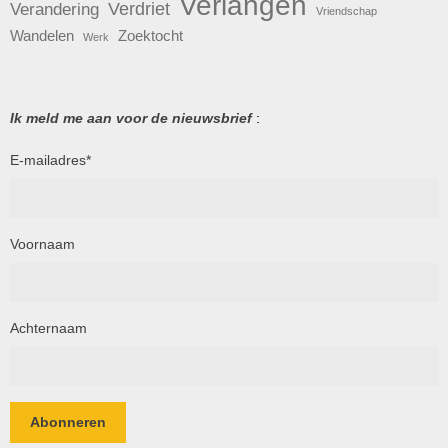
Verlangen
Verdriet
Verandering
Vriendschap
Wandelen
Zoektocht
Werk
Ik meld me aan voor de nieuwsbrief
:
E-mailadres
*
Voornaam
Achternaam
Abonneren