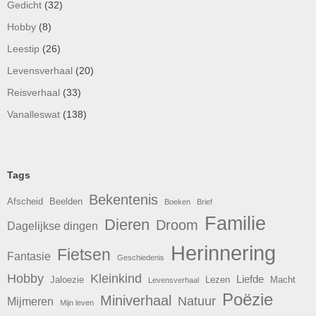
Gedicht
(32)
Hobby
(8)
Leestip
(26)
Levensverhaal
(20)
Reisverhaal
(33)
Vanalleswat
(138)
Tags
Bekentenis
Afscheid
Beelden
Boeken
Brief
Familie
Dieren
Droom
Dagelijkse dingen
Herinnering
Fietsen
Fantasie
Geschiedenis
Hobby
Kleinkind
Liefde
Jaloezie
Lezen
Macht
Levensverhaal
Poëzie
Miniverhaal
Natuur
Mijmeren
Mijn leven