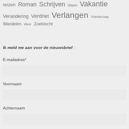
Vakantie
Schrijven
Roman
reizen
Slapen
Verlangen
Verdriet
Verandering
Vriendschap
Wandelen
Zoektocht
Werk
Ik meld me aan voor de nieuwsbrief
:
E-mailadres
*
Voornaam
Achternaam