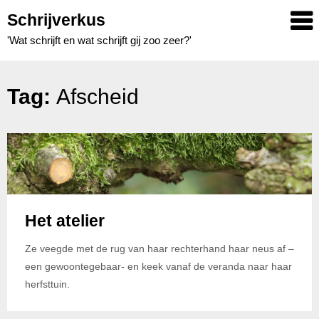
Skip
Schrijverkus
to
'Wat schrijft en wat schrijft gij zoo zeer?'
content
Tag:
Afscheid
Het atelier
Ze veegde met de rug van haar rechterhand haar neus af –
een gewoontegebaar- en keek vanaf de veranda naar haar
herfsttuin.