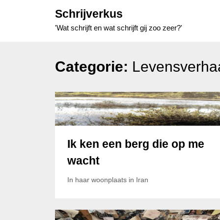
Skip
Schrijverkus
to
'Wat schrijft en wat schrijft gij zoo zeer?'
content
Categorie:
Levensverha
Ik ken een berg die op me
wacht
In haar woonplaats in Iran