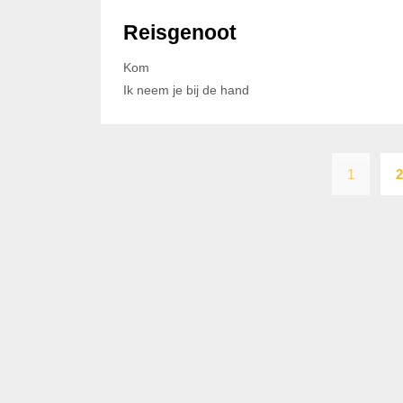
Reisgenoot
Kom
Ik neem je bij de hand
1