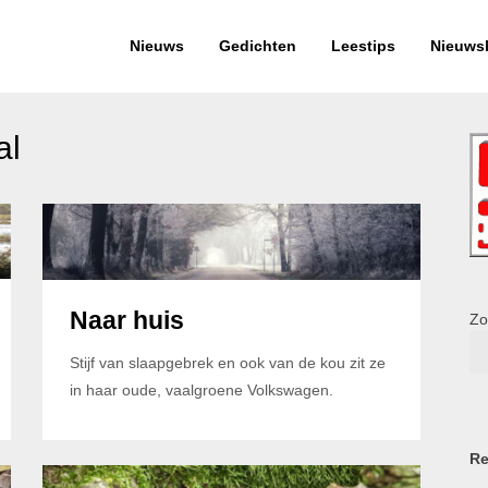
Nieuws
Gedichten
Leestips
Nieuwsb
al
Naar huis
Zo
Stijf van slaapgebrek en ook van de kou zit ze
in haar oude, vaalgroene Volkswagen.
Re