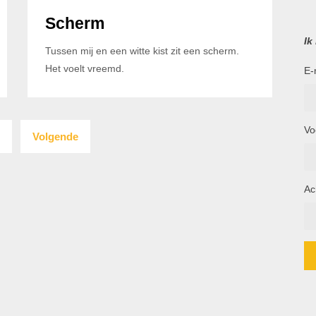
Scherm
Ik
Tussen mij en een witte kist zit een scherm.
Het voelt vreemd.
E-
Berichten
Vo
2
Volgende
paginering
Ac