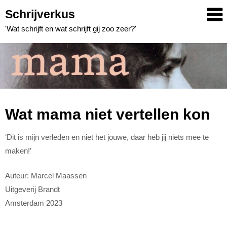
Skip
Schrijverkus
to
'Wat schrijft en wat schrijft gij zoo zeer?'
content
Wat mama niet vertellen kon
‘Dit is mijn verleden en niet het jouwe, daar heb jij niets mee te
maken!’
Auteur: Marcel Maassen
Uitgeverij Brandt
Amsterdam 2023