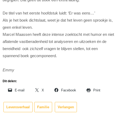
De titel van het eerste hoofdstuk luidt: ‘Er was eens…’
Als je het boek dichtslaat, weet je dat het leven geen sprookje is,
geen enkel leven.
Marcel Maassen heeft deze intense zoektocht met humor en niet
aflatende vastberadenheid tot analyseren en uitzoeken én de
bereidheid ook zichzelf vragen te blijven stellen, tot een
spannend boek gecomponeerd.
Emmy
Dit delen:
E-mail
X
Facebook
Print
Levensverhaal
Familie
Verlangen