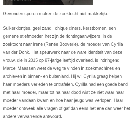
Gevonden sporen maken de zoektocht niet makkelijker
Suikerklontjes, geel zand, chique diners, kerstbomen, een
gemene stiefmoeder, het zijn de richtingaanwijzers in de
zoektocht naar Irene (Renée Booverie), de moeder van Cyrilla
van der Donk. Het speurwerk naar de ware identiteit van deze
vrouw, die in 2015 op 87-jarige leeftijd overleed, is indringend.
Marcel Maassen weet de weg te vinden in zoekmachines en
archieven in binnen- en buitenland. Hij wil Cyrilla graag helpen
haar moeders verleden te ontrafelen. Cyrilla had een goede band
met haar moeder, maar tot na haar dood wist ze niet waar haar
moeder vandaan kwam en hoe haar jeugd was verlopen. Haar
moeder ontweek alle vragen of gaf dan eens het ene dan weer het
andere verwarrende antwoord.