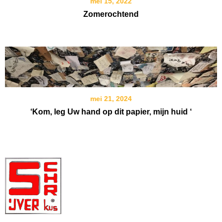
mei 15, 2022
Zomerochtend
mei 21, 2024
‘Kom, leg Uw hand op dit papier, mijn huid ‘