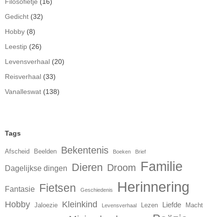
Filosofietje
(16)
Gedicht
(32)
Hobby
(8)
Leestip
(26)
Levensverhaal
(20)
Reisverhaal
(33)
Vanalleswat
(138)
Tags
Bekentenis
Afscheid
Beelden
Boeken
Brief
Familie
Dieren
Droom
Dagelijkse dingen
Herinnering
Fietsen
Fantasie
Geschiedenis
Hobby
Kleinkind
Liefde
Jaloezie
Lezen
Macht
Levensverhaal