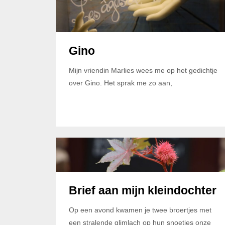
Gino
Mijn vriendin Marlies wees me op het gedichtje
over Gino. Het sprak me zo aan,
Brief aan mijn kleindochter
Op een avond kwamen je twee broertjes met
een stralende glimlach op hun snoetjes onze