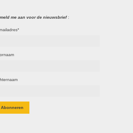
 meld me aan voor de nieuwsbrief
:
mailadres
*
ornaam
hternaam
Abonneren