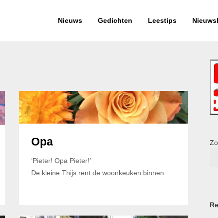
Nieuws
Gedichten
Leestips
Nieuwsb
Opa
Zo
‘Pieter! Opa Pieter!’
De kleine Thijs rent de woonkeuken binnen.
Re