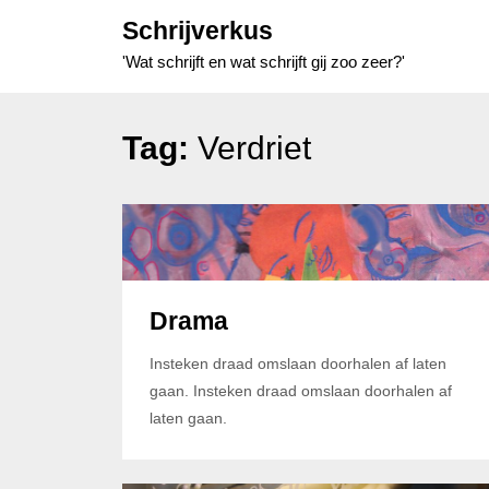
Skip
Schrijverkus
to
'Wat schrijft en wat schrijft gij zoo zeer?'
content
Tag:
Verdriet
Drama
Insteken draad omslaan doorhalen af laten
gaan. Insteken draad omslaan doorhalen af
laten gaan.