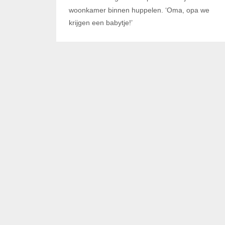
woonkamer binnen huppelen. ‘Oma, opa we
krijgen een babytje!’