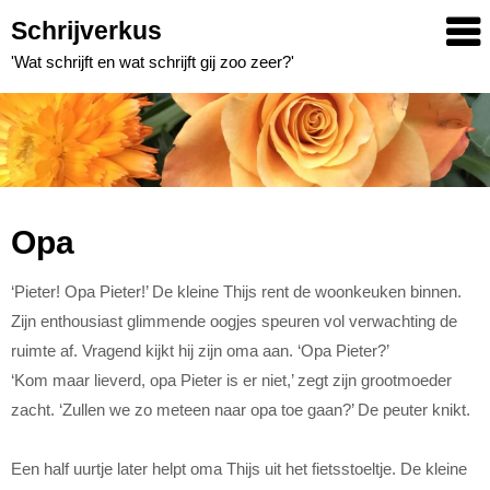
Skip
Schrijverkus
to
'Wat schrijft en wat schrijft gij zoo zeer?'
content
Opa
‘Pieter! Opa Pieter!’ De kleine Thijs rent de woonkeuken binnen.
Zijn enthousiast glimmende oogjes speuren vol verwachting de
ruimte af. Vragend kijkt hij zijn oma aan. ‘Opa Pieter?’
‘Kom maar lieverd, opa Pieter is er niet,’ zegt zijn grootmoeder
zacht. ‘Zullen we zo meteen naar opa toe gaan?’ De peuter knikt.
Een half uurtje later helpt oma Thijs uit het fietsstoeltje. De kleine