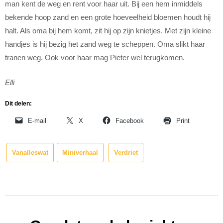
man kent de weg en rent voor haar uit. Bij een hem inmiddels
bekende hoop zand en een grote hoeveelheid bloemen houdt hij
halt. Als oma bij hem komt, zit hij op zijn knietjes. Met zijn kleine
handjes is hij bezig het zand weg te scheppen. Oma slikt haar
tranen weg. Ook voor haar mag Pieter wel terugkomen.
Elli
Dit delen:
E-mail
X
Facebook
Print
Vanalleswat
Miniverhaal
Verdriet