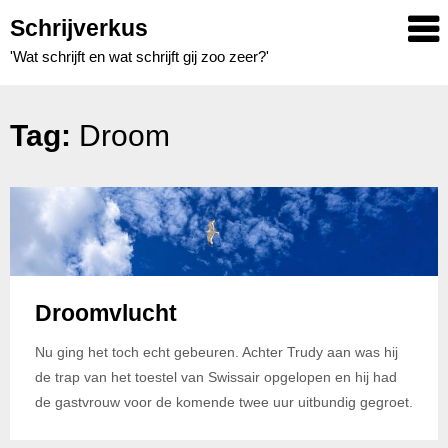
Skip
Schrijverkus
to
'Wat schrijft en wat schrijft gij zoo zeer?'
content
Tag:
Droom
Droomvlucht
Nu ging het toch echt gebeuren. Achter Trudy aan was hij
de trap van het toestel van Swissair opgelopen en hij had
de gastvrouw voor de komende twee uur uitbundig gegroet.