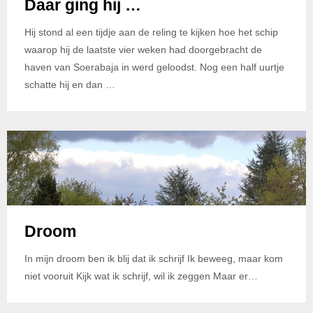
Daar ging hij …
Hij stond al een tijdje aan de reling te kijken hoe het schip
waarop hij de laatste vier weken had doorgebracht de
haven van Soerabaja in werd geloodst. Nog een half uurtje
schatte hij en dan …
Droom
In mijn droom ben ik blij dat ik schrijf Ik beweeg, maar kom
niet vooruit Kijk wat ik schrijf, wil ik zeggen Maar er…