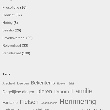
Filosofietje
(16)
Gedicht
(32)
Hobby
(8)
Leestip
(26)
Levensverhaal
(20)
Reisverhaal
(33)
Vanalleswat
(138)
Tags
Bekentenis
Afscheid
Beelden
Boeken
Brief
Familie
Dieren
Droom
Dagelijkse dingen
Herinnering
Fietsen
Fantasie
Geschiedenis