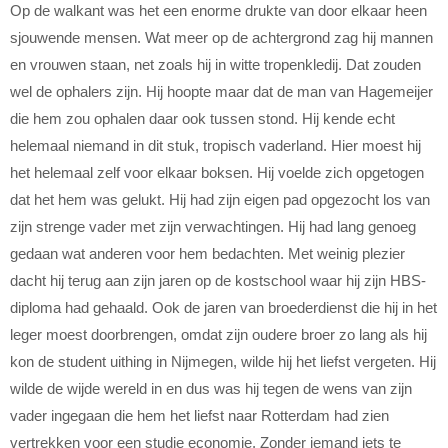
Op de walkant was het een enorme drukte van door elkaar heen
sjouwende mensen. Wat meer op de achtergrond zag hij mannen
en vrouwen staan, net zoals hij in witte tropenkledij. Dat zouden
wel de ophalers zijn. Hij hoopte maar dat de man van Hagemeijer
die hem zou ophalen daar ook tussen stond. Hij kende echt
helemaal niemand in dit stuk, tropisch vaderland. Hier moest hij
het helemaal zelf voor elkaar boksen. Hij voelde zich opgetogen
dat het hem was gelukt. Hij had zijn eigen pad opgezocht los van
zijn strenge vader met zijn verwachtingen. Hij had lang genoeg
gedaan wat anderen voor hem bedachten. Met weinig plezier
dacht hij terug aan zijn jaren op de kostschool waar hij zijn HBS-
diploma had gehaald. Ook de jaren van broederdienst die hij in het
leger moest doorbrengen, omdat zijn oudere broer zo lang als hij
kon de student uithing in Nijmegen, wilde hij het liefst vergeten. Hij
wilde de wijde wereld in en dus was hij tegen de wens van zijn
vader ingegaan die hem het liefst naar Rotterdam had zien
vertrekken voor een studie economie. Zonder iemand iets te