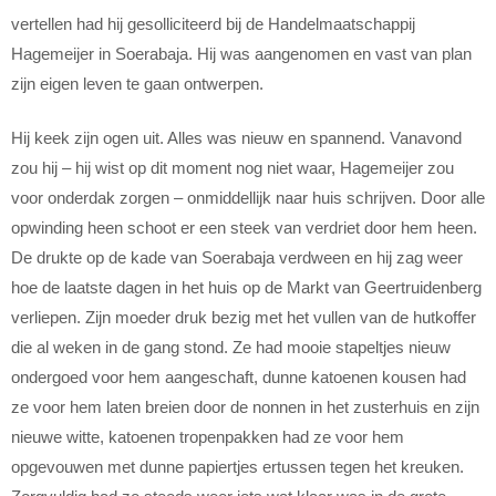
vertellen had hij gesolliciteerd bij de Handelmaatschappij
Hagemeijer in Soerabaja. Hij was aangenomen en vast van plan
zijn eigen leven te gaan ontwerpen.
Hij keek zijn ogen uit. Alles was nieuw en spannend. Vanavond
zou hij – hij wist op dit moment nog niet waar, Hagemeijer zou
voor onderdak zorgen – onmiddellijk naar huis schrijven. Door alle
opwinding heen schoot er een steek van verdriet door hem heen.
De drukte op de kade van Soerabaja verdween en hij zag weer
hoe de laatste dagen in het huis op de Markt van Geertruidenberg
verliepen. Zijn moeder druk bezig met het vullen van de hutkoffer
die al weken in de gang stond. Ze had mooie stapeltjes nieuw
ondergoed voor hem aangeschaft, dunne katoenen kousen had
ze voor hem laten breien door de nonnen in het zusterhuis en zijn
nieuwe witte, katoenen tropenpakken had ze voor hem
opgevouwen met dunne papiertjes ertussen tegen het kreuken.