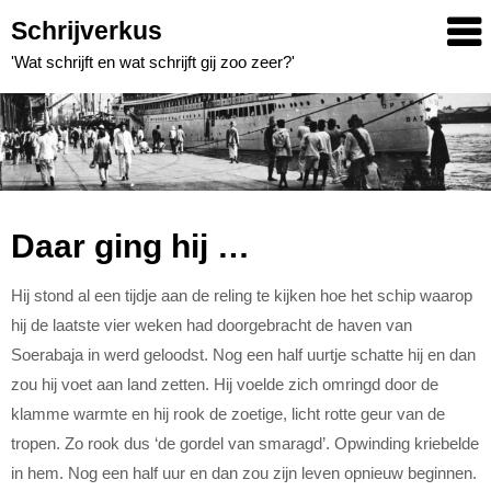
Skip
Schrijverkus
to
'Wat schrijft en wat schrijft gij zoo zeer?'
content
Daar ging hij …
Hij stond al een tijdje aan de reling te kijken hoe het schip waarop
hij de laatste vier weken had doorgebracht de haven van
Soerabaja in werd geloodst. Nog een half uurtje schatte hij en dan
zou hij voet aan land zetten. Hij voelde zich omringd door de
klamme warmte en hij rook de zoetige, licht rotte geur van de
tropen. Zo rook dus ‘de gordel van smaragd’. Opwinding kriebelde
in hem. Nog een half uur en dan zou zijn leven opnieuw beginnen.