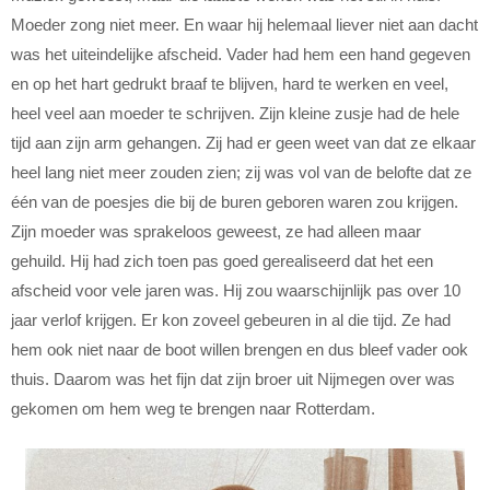
Moeder zong niet meer. En waar hij helemaal liever niet aan dacht
was het uiteindelijke afscheid. Vader had hem een hand gegeven
en op het hart gedrukt braaf te blijven, hard te werken en veel,
heel veel aan moeder te schrijven. Zijn kleine zusje had de hele
tijd aan zijn arm gehangen. Zij had er geen weet van dat ze elkaar
heel lang niet meer zouden zien; zij was vol van de belofte dat ze
één van de poesjes die bij de buren geboren waren zou krijgen.
Zijn moeder was sprakeloos geweest, ze had alleen maar
gehuild. Hij had zich toen pas goed gerealiseerd dat het een
afscheid voor vele jaren was. Hij zou waarschijnlijk pas over 10
jaar verlof krijgen. Er kon zoveel gebeuren in al die tijd. Ze had
hem ook niet naar de boot willen brengen en dus bleef vader ook
thuis. Daarom was het fijn dat zijn broer uit Nijmegen over was
gekomen om hem weg te brengen naar Rotterdam.