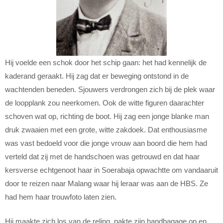
Hij voelde een schok door het schip gaan: het had kennelijk de
kaderand geraakt. Hij zag dat er beweging ontstond in de
wachtenden beneden. Sjouwers verdrongen zich bij de plek waar
de loopplank zou neerkomen. Ook de witte figuren daarachter
schoven wat op, richting de boot. Hij zag een jonge blanke man
druk zwaaien met een grote, witte zakdoek. Dat enthousiasme
was vast bedoeld voor die jonge vrouw aan boord die hem had
verteld dat zij met de handschoen was getrouwd en dat haar
kersverse echtgenoot haar in Soerabaja opwachtte om vandaaruit
door te reizen naar Malang waar hij leraar was aan de HBS. Ze
had hem haar trouwfoto laten zien.
Hij maakte zich los van de reling, pakte zijn handbagage op en