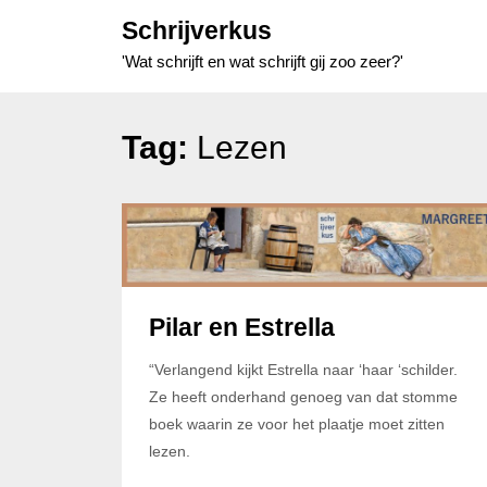
Skip
Schrijverkus
to
'Wat schrijft en wat schrijft gij zoo zeer?'
content
Tag:
Lezen
Pilar en Estrella
“Verlangend kijkt Estrella naar ‘haar ‘schilder.
Ze heeft onderhand genoeg van dat stomme
boek waarin ze voor het plaatje moet zitten
lezen.