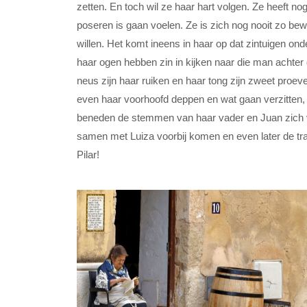
zetten. En toch wil ze haar hart volgen. Ze heeft n
poseren is gaan voelen. Ze is zich nog nooit zo bew
willen. Het komt ineens in haar op dat zintuigen ond
haar ogen hebben zin in kijken naar die man achter d
neus zijn haar ruiken en haar tong zijn zweet proeven
even haar voorhoofd deppen en wat gaan verzitten, 
beneden de stemmen van haar vader en Juan zich ve
samen met Luiza voorbij komen en even later de tra
Pilar!