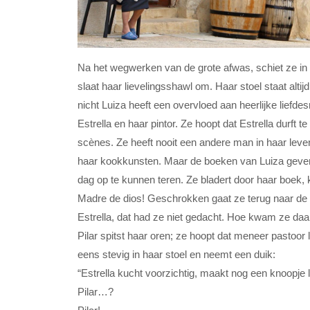
Na het wegwerken van de grote afwas, schiet ze in h
slaat haar lievelingsshawl om. Haar stoel staat alti
nicht Luiza heeft een overvloed aan heerlijke liefd
Estrella en haar pintor. Ze hoopt dat Estrella durft te 
scènes. Ze heeft nooit een andere man in haar leve
haar kookkunsten. Maar de boeken van Luiza geven
dag op te kunnen teren. Ze bladert door haar boek, ka
Madre de dios! Geschrokken gaat ze terug naar de
Estrella, dat had ze niet gedacht. Hoe kwam ze daar
Pilar spitst haar oren; ze hoopt dat meneer pastoor l
eens stevig in haar stoel en neemt een duik:
“Estrella kucht voorzichtig, maakt nog een knoopje
Pilar…?