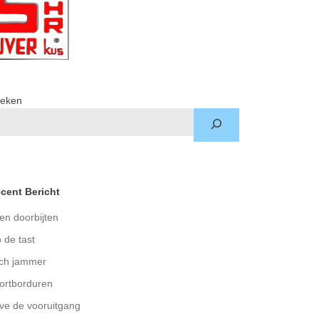
eken
cent Bericht
en doorbijten
 de tast
ch jammer
ortborduren
ve de vooruitgang