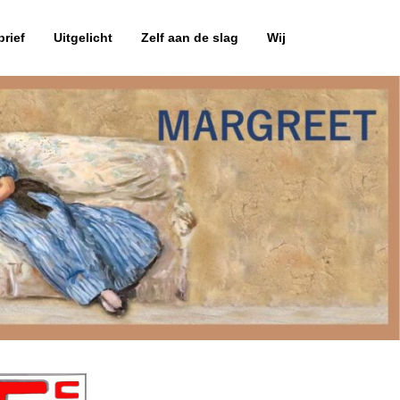
rief
Uitgelicht
Zelf aan de slag
Wij