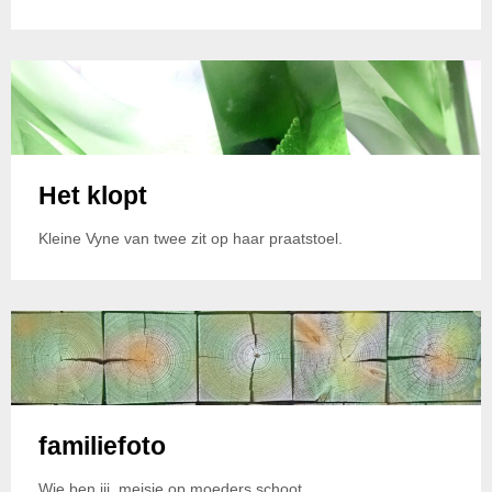
Het klopt
Kleine Vyne van twee zit op haar praatstoel.
familiefoto
Wie ben jij, meisje op moeders schoot