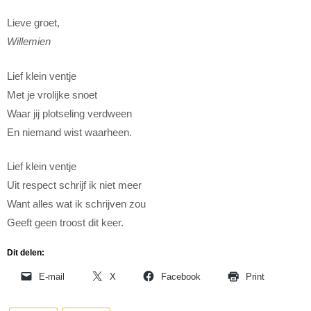
Lieve groet,
Willemien
Lief klein ventje
Met je vrolijke snoet
Waar jij plotseling verdween
En niemand wist waarheen.
Lief klein ventje
Uit respect schrijf ik niet meer
Want alles wat ik schrijven zou
Geeft geen troost dit keer.
Dit delen:
E-mail
X
Facebook
Print