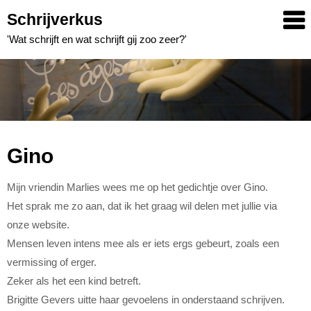
Skip
Schrijverkus
to
'Wat schrijft en wat schrijft gij zoo zeer?'
content
Gino
Mijn vriendin Marlies wees me op het gedichtje over Gino.
Het sprak me zo aan, dat ik het graag wil delen met jullie via
onze website.
Mensen leven intens mee als er iets ergs gebeurt, zoals een
vermissing of erger.
Zeker als het een kind betreft.
Brigitte Gevers uitte haar gevoelens in onderstaand schrijven.