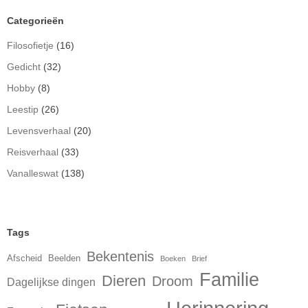
Categorieën
Filosofietje
(16)
Gedicht
(32)
Hobby
(8)
Leestip
(26)
Levensverhaal
(20)
Reisverhaal
(33)
Vanalleswat
(138)
Tags
Bekentenis
Afscheid
Beelden
Boeken
Brief
Familie
Dieren
Droom
Dagelijkse dingen