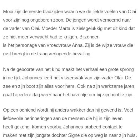
Mooi zijn de eerste bladzijden waarin we de liefde voelen van Olai
voor zijn nog ongeboren zoon. De jongen wordt vernoemd naar
de vader van Olai. Moeder Marta is zielsgelukkig met dit kind dat
ze niet meer verwacht had te krijgen. Bijzonder
is het personage van vroedvrouw Anna. Zij is de wijze vrouw die
rust brengt in de traag verlopende bevalling.
Na de geboorte van het kind maakt het verhaal een grote sprong
in de tijd. Johannes leert het vissersvak van zijn vader Olai. De
zee en zijn boot zijn alles voor hem. Ook na zijn werkzame jaren
gaat hij iedere dag weer naar het haventje om bij zijn boot te zijn.
Op een ochtend wordt hij anders wakker dan hij gewend is. Veel
liefdevolle herinneringen aan de mensen die hij in zijn leven
heeft gekend, komen voorbij. Johannes probeert contact te
maken met zijn jongste dochter Signe die op weg is naar zijn huis.