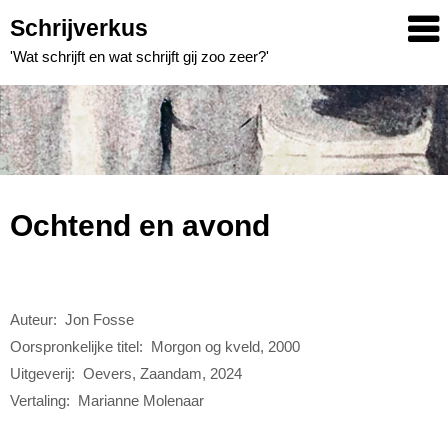
Skip
Schrijverkus
to
'Wat schrijft en wat schrijft gij zoo zeer?'
content
Ochtend en avond
Auteur: Jon Fosse
Oorspronkelijke titel: Morgon og kveld, 2000
Uitgeverij: Oevers, Zaandam, 2024
Vertaling: Marianne Molenaar