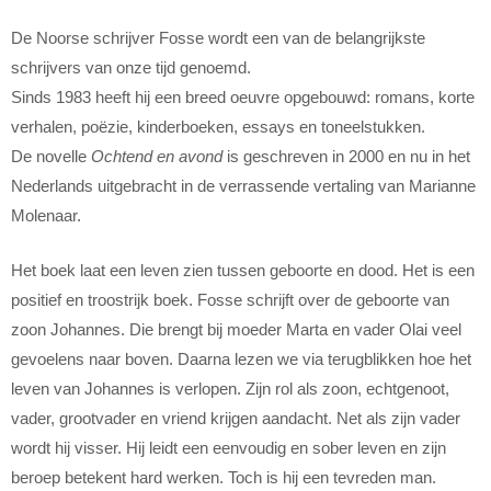
De Noorse schrijver Fosse wordt een van de belangrijkste
schrijvers van onze tijd genoemd.
Sinds 1983 heeft hij een breed oeuvre opgebouwd: romans, korte
verhalen, poëzie, kinderboeken, essays en toneelstukken.
De novelle
Ochtend en avond
is geschreven in 2000 en nu in het
Nederlands uitgebracht in de verrassende vertaling van Marianne
Molenaar.
Het boek laat een leven zien tussen geboorte en dood. Het is een
positief en troostrijk boek. Fosse schrijft over de geboorte van
zoon Johannes. Die brengt bij moeder Marta en vader Olai veel
gevoelens naar boven. Daarna lezen we via terugblikken hoe het
leven van Johannes is verlopen. Zijn rol als zoon, echtgenoot,
vader, grootvader en vriend krijgen aandacht. Net als zijn vader
wordt hij visser. Hij leidt een eenvoudig en sober leven en zijn
beroep betekent hard werken. Toch is hij een tevreden man.