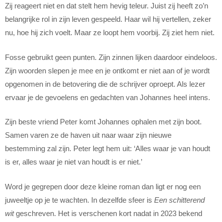
Zij reageert niet en dat stelt hem hevig teleur. Juist zij heeft zo’n
belangrijke rol in zijn leven gespeeld. Haar wil hij vertellen, zeker
nu, hoe hij zich voelt. Maar ze loopt hem voorbij. Zij ziet hem niet.
Fosse gebruikt geen punten. Zijn zinnen lijken daardoor eindeloos.
Zijn woorden slepen je mee en je ontkomt er niet aan of je wordt
opgenomen in de betovering die de schrijver oproept. Als lezer
ervaar je de gevoelens en gedachten van Johannes heel intens.
Zijn beste vriend Peter komt Johannes ophalen met zijn boot.
Samen varen ze de haven uit naar waar zijn nieuwe
bestemming zal zijn. Peter legt hem uit: ‘Alles waar je van houdt
is er, alles waar je niet van houdt is er niet.’
Word je gegrepen door deze kleine roman dan ligt er nog een
juweeltje op je te wachten. In dezelfde sfeer is
Een schitterend
wit
geschreven. Het is verschenen kort nadat in 2023 bekend