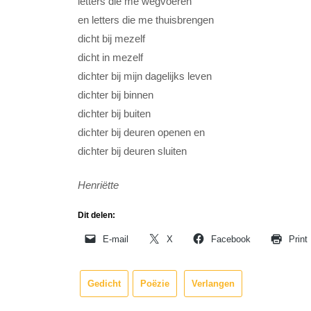
letters die me wegvoeren
en letters die me thuisbrengen
dicht bij mezelf
dicht in mezelf
dichter bij mijn dagelijks leven
dichter bij binnen
dichter bij buiten
dichter bij deuren openen en
dichter bij deuren sluiten
Henriëtte
Dit delen:
E-mail
X
Facebook
Print
Gedicht
Poëzie
Verlangen