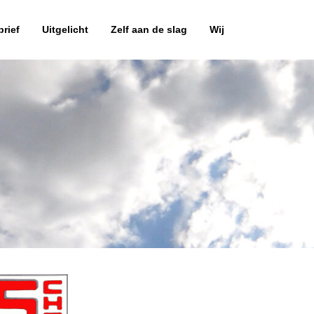
rief
Uitgelicht
Zelf aan de slag
Wij