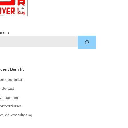
eken
cent Bericht
en doorbijten
 de tast
ch jammer
ortborduren
ve de vooruitgang