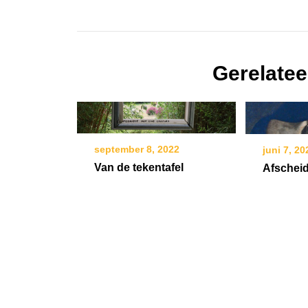
Gerelatee
september 8, 2022
juni 7, 20
Van de tekentafel
Afschei