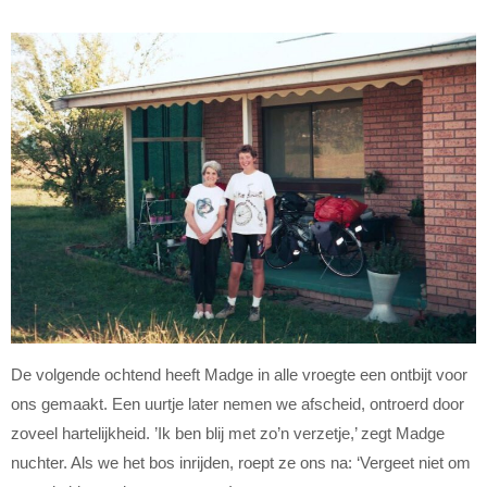
De volgende ochtend heeft Madge in alle vroegte een ontbijt voor
ons gemaakt. Een uurtje later nemen we afscheid, ontroerd door
zoveel hartelijkheid. ’Ik ben blij met zo’n verzetje,’ zegt Madge
nuchter. Als we het bos inrijden, roept ze ons na: ‘Vergeet niet om