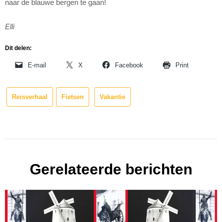
naar de blauwe bergen te gaan!
Elli
Dit delen:
E-mail
X
Facebook
Print
Reisverhaal
Fietsen
Vakantie
Gerelateerde berichten