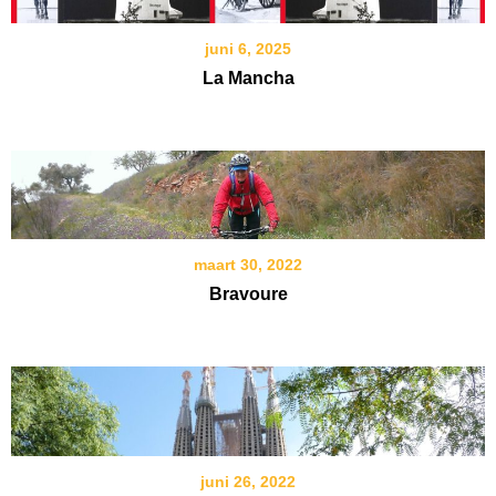
juni 6, 2025
La Mancha
maart 30, 2022
Bravoure
juni 26, 2022