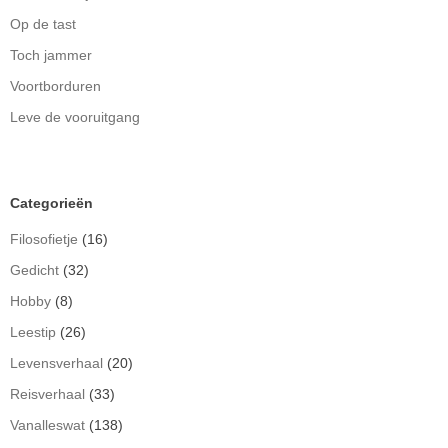
Op de tast
Toch jammer
Voortborduren
Leve de vooruitgang
Categorieën
Filosofietje
(16)
Gedicht
(32)
Hobby
(8)
Leestip
(26)
Levensverhaal
(20)
Reisverhaal
(33)
Vanalleswat
(138)