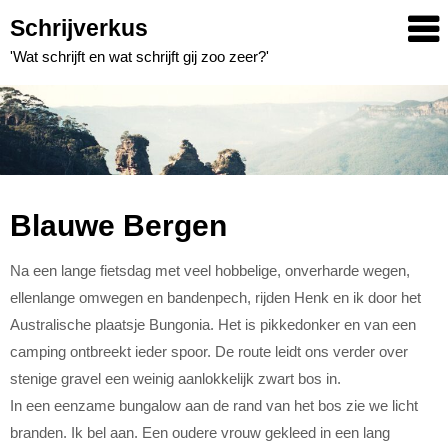
Skip
Schrijverkus
to
'Wat schrijft en wat schrijft gij zoo zeer?'
content
Blauwe Bergen
Na een lange fietsdag met veel hobbelige, onverharde wegen,
ellenlange omwegen en bandenpech, rijden Henk en ik door het
Australische plaatsje Bungonia. Het is pikkedonker en van een
camping ontbreekt ieder spoor. De route leidt ons verder over
stenige gravel een weinig aanlokkelijk zwart bos in.
In een eenzame bungalow aan de rand van het bos zie we licht
branden. Ik bel aan. Een oudere vrouw gekleed in een lang