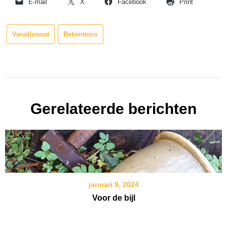
E-mail
X
Facebook
Print
Vanalleswat
Bekentenis
Gerelateerde berichten
januari 9, 2024
Voor de bijl