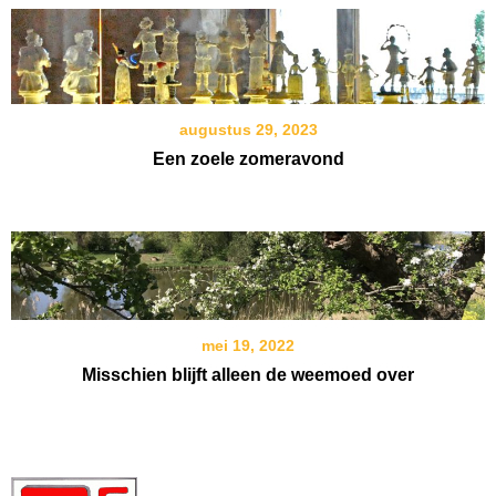
augustus 29, 2023
Een zoele zomeravond
mei 19, 2022
Misschien blijft alleen de weemoed over