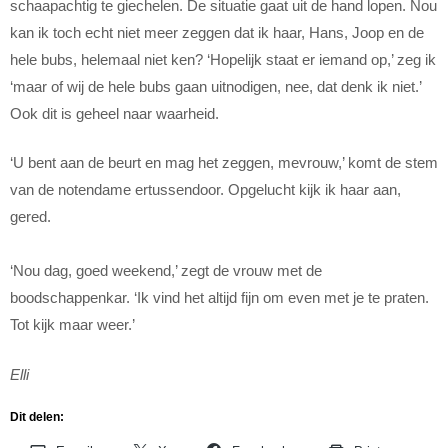
schaapachtig te giechelen. De situatie gaat uit de hand lopen. Nou
kan ik toch echt niet meer zeggen dat ik haar, Hans, Joop en de
hele bubs, helemaal niet ken? ‘Hopelijk staat er iemand op,’ zeg ik
‘maar of wij de hele bubs gaan uitnodigen, nee, dat denk ik niet.’
Ook dit is geheel naar waarheid.
‘U bent aan de beurt en mag het zeggen, mevrouw,’ komt de stem
van de notendame ertussendoor. Opgelucht kijk ik haar aan,
gered.
‘Nou dag, goed weekend,’ zegt de vrouw met de
boodschappenkar. ‘Ik vind het altijd fijn om even met je te praten.
Tot kijk maar weer.’
Elli
Dit delen: