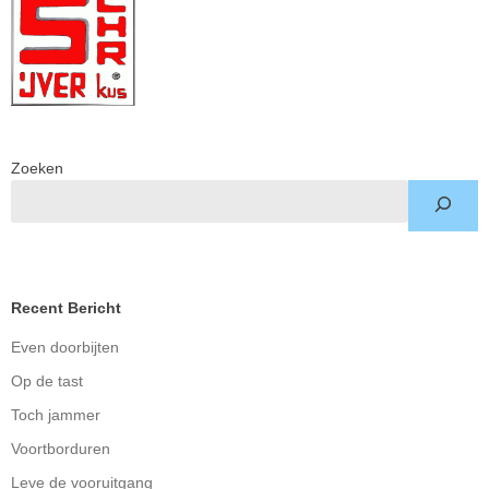
Zoeken
Recent Bericht
Even doorbijten
Op de tast
Toch jammer
Voortborduren
Leve de vooruitgang