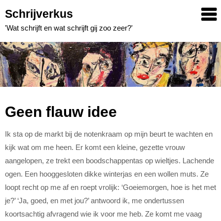
Skip
Schrijverkus
to
'Wat schrijft en wat schrijft gij zoo zeer?'
content
Geen flauw idee
Ik sta op de markt bij de notenkraam op mijn beurt te wachten en
kijk wat om me heen. Er komt een kleine, gezette vrouw
aangelopen, ze trekt een boodschappentas op wieltjes. Lachende
ogen. Een hooggesloten dikke winterjas en een wollen muts. Ze
loopt recht op me af en roept vrolijk: ‘Goeiemorgen, hoe is het met
je?’ ‘Ja, goed, en met jou?’ antwoord ik, me ondertussen
koortsachtig afvragend wie ik voor me heb. Ze komt me vaag