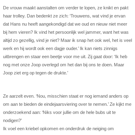
De vrouw maakt aanstalten om verder te lopen, ze knikt en pakt
haar trolley. Dan bedenkt ze zich: ‘Trouwens, wat vind je ervan
dat Hans nu heeft aangekondigd dat we oud en nieuw niet meer
bij hem vieren? Ik vind het persoonlijk wel jammer, want het was
altijd zo gezellig, vind je niet? Maar ik snap het ook wel, het is veel
werk en hij wordt ook een dagje ouder.’ Ik kan niets zinnigs
uitbrengen en staar een beetje voor me uit. Zij gaat door: ‘Ik heb
nog met onze Joop overlegd om het dan bij ons te doen. Maar
Joop ziet erg op tegen de drukte.’
Ze aarzelt even. ‘Nou, misschien staat er nog iemand anders op
om aan te bieden de eindejaarsviering over te nemen.’ Ze kijkt me
onderzoekend aan: ‘Niks voor jullie om de hele bubs uit te
nodigen?’
Ik voel een kriebel opkomen en onderdruk de neiging om