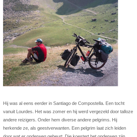
Hij was al eens eerder in Santiago de Compostella. Een tocht
vanuit Lourdes. Het was zomer en hij werd vergezeld door talloze
andere reizigers. Onder hem diverse andere pelgrims. Hij
herkende ze, als geestverwanten. Een pelgrim laat zich leiden
door wat er onderweg gebeurt. Die koestert het onderweg zijn,