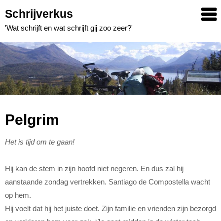
Skip
Schrijverkus
to
'Wat schrijft en wat schrijft gij zoo zeer?'
content
Pelgrim
Het is tijd om te gaan!
Hij kan de stem in zijn hoofd niet negeren. En dus zal hij
aanstaande zondag vertrekken. Santiago de Compostella wacht
op hem.
Hij voelt dat hij het juiste doet. Zijn familie en vrienden zijn bezorgd