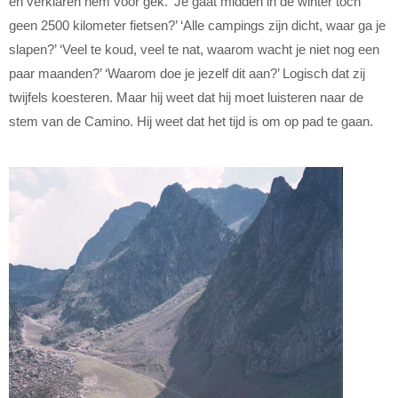
en verklaren hem voor gek. ‘Je gaat midden in de winter toch
geen 2500 kilometer fietsen?’ ‘Alle campings zijn dicht, waar ga je
slapen?’ ‘Veel te koud, veel te nat, waarom wacht je niet nog een
paar maanden?’ ‘Waarom doe je jezelf dit aan?’ Logisch dat zij
twijfels koesteren. Maar hij weet dat hij moet luisteren naar de
stem van de Camino. Hij weet dat het tijd is om op pad te gaan.