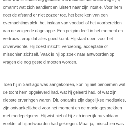
omarmt wat zich aandient en luistert naar zijn intuïtie. Voor hem
doet de afstand er niet zozeer toe, het bereiken van een
overnachtingsplek, het inslaan van voedsel of het voorbereiden
van de volgende dagetappe. Een pelgrim leeft in het moment en
vertrouwt erop dat alles goed komt. Hij staat open voor het
onverwachte. Hij zoekt inzicht, verdieping, acceptatie of
misschien zichzelf. Vaak is hij op zoek naar antwoorden op
vragen die nog gesteld moeten worden.
Toen hij in Santiago was aangekomen, kon hij niet benoemen wat
de tocht hem opgeleverd had, wat hij geleerd had, of wat zijn
diepste ervaringen waren. Dit, ondanks zijn dagelijkse meditaties,
zijn ontvankelijkheid voor het moment en de mooie gesprekken
met medepelgrims. Hij wist niet of hij zich innerlijk nu voldaan
voelde, of hij antwoorden had gekregen. Maar ja, misschien was