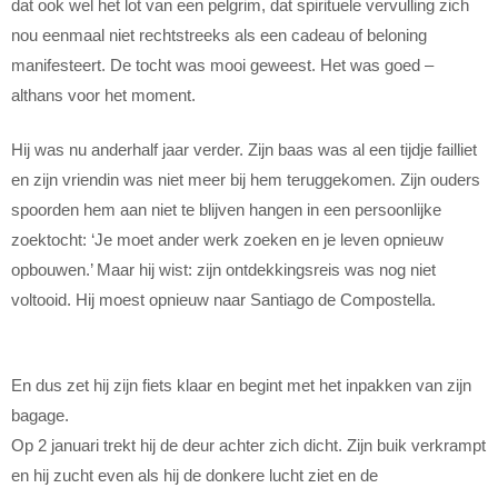
dat ook wel het lot van een pelgrim, dat spirituele vervulling zich
nou eenmaal niet rechtstreeks als een cadeau of beloning
manifesteert. De tocht was mooi geweest. Het was goed –
althans voor het moment.
Hij was nu anderhalf jaar verder. Zijn baas was al een tijdje failliet
en zijn vriendin was niet meer bij hem teruggekomen. Zijn ouders
spoorden hem aan niet te blijven hangen in een persoonlijke
zoektocht: ‘Je moet ander werk zoeken en je leven opnieuw
opbouwen.’ Maar hij wist: zijn ontdekkingsreis was nog niet
voltooid. Hij moest opnieuw naar Santiago de Compostella.
En dus zet hij zijn fiets klaar en begint met het inpakken van zijn
bagage.
Op 2 januari trekt hij de deur achter zich dicht. Zijn buik verkrampt
en hij zucht even als hij de donkere lucht ziet en de