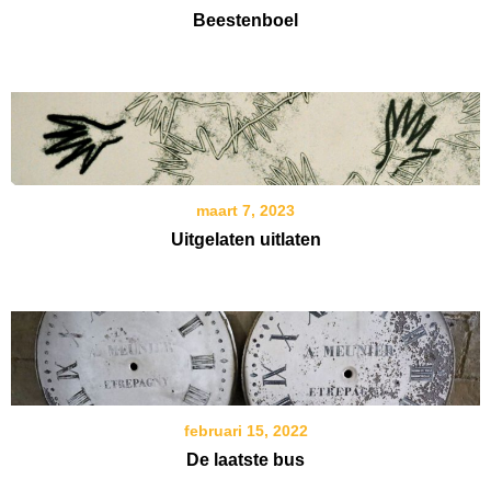
Beestenboel
maart 7, 2023
Uitgelaten uitlaten
februari 15, 2022
De laatste bus