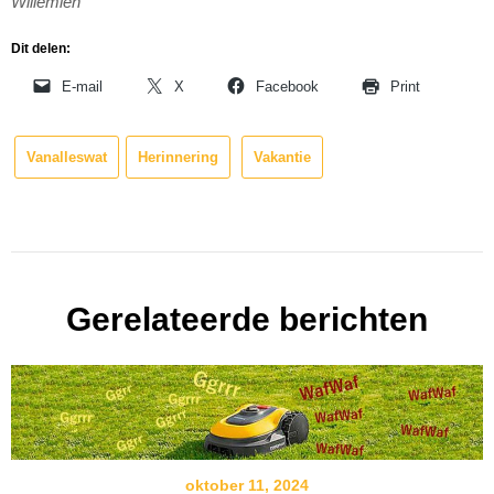
Willemien
Dit delen:
E-mail
X
Facebook
Print
Vanalleswat
Herinnering
Vakantie
Gerelateerde berichten
oktober 11, 2024