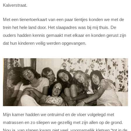
Kalverstraat.
Met een tienertoerkaart van een paar tientjes konden we met de
trein het hele land door. Het slaapadres was bij mij thuis. De
ouders hadden kennis gemaakt met elkaar en konden gerust zijn
dat hun kinderen veilig werden opgevangen.
Mijn kamer hadden we ontruimd en de vloer volgelegd met
matrassen en zo sliepen we gezellig met zijn allen op de grond.
Nou ja, van slapen kwam niet veel, voornamelijk kletsen “tot in de