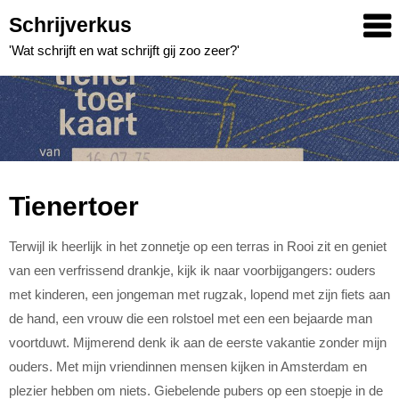
Skip
Schrijverkus
to
'Wat schrijft en wat schrijft gij zoo zeer?'
content
Tienertoer
Terwijl ik heerlijk in het zonnetje op een terras in Rooi zit en geniet
van een verfrissend drankje, kijk ik naar voorbijgangers: ouders
met kinderen, een jongeman met rugzak, lopend met zijn fiets aan
de hand, een vrouw die een rolstoel met een een bejaarde man
voortduwt. Mijmerend denk ik aan de eerste vakantie zonder mijn
ouders. Met mijn vriendinnen mensen kijken in Amsterdam en
plezier hebben om niets. Giebelende pubers op een stoepje in de