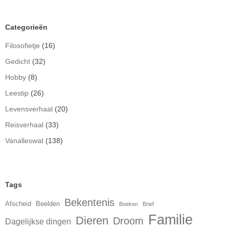
Categorieën
Filosofietje
(16)
Gedicht
(32)
Hobby
(8)
Leestip
(26)
Levensverhaal
(20)
Reisverhaal
(33)
Vanalleswat
(138)
Tags
Bekentenis
Afscheid
Beelden
Boeken
Brief
Familie
Dieren
Droom
Dagelijkse dingen