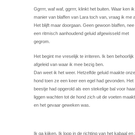
Ggrrrr, waf waf, ggrrrr, klinkt het buiten. Waar ken ik
manier van blaffen van Lara toch van, vraag ik me a
Het blijft maar doorgaan. Geen gewoon blaffen, nee
een ritmisch aanhoudend geluid afgewisseld met
gegrom.
Het begint me vreselijk te irriteren. Ik ben behoorlijk
afgeleid van waar ik mee bezig ben.
Dan weet ik het weer. Hetzelfde geluid maakte onz
hond toen ze een keer een egel had gevonden. Het
beestje had opgerold als een stekelige bal voor haa
liggen wachten tot de hond zich uit de voeten maak
en het gevaar geweken was.
Ik ga kijken. Ik loop in de richting van het kabaal 