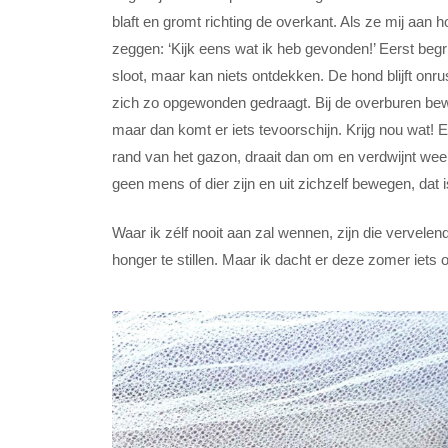
blaft en gromt richting de overkant. Als ze mij aan h
zeggen: ‘Kijk eens wat ik heb gevonden!’ Eerst begrij
sloot, maar kan niets ontdekken. De hond blijft onr
zich zo opgewonden gedraagt. Bij de overburen beweeg
maar dan komt er iets tevoorschijn. Krijg nou wat! 
rand van het gazon, draait dan om en verdwijnt weer
geen mens of dier zijn en uit zichzelf bewegen, da
Waar ik zélf nooit aan zal wennen, zijn die vervele
honger te stillen. Maar ik dacht er deze zomer iet