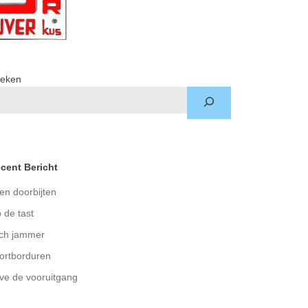
eken
cent Bericht
en doorbijten
 de tast
ch jammer
ortborduren
ve de vooruitgang