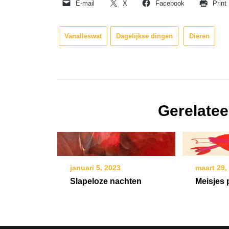
E-mail
X
Facebook
Print
Vanalleswat
Dagelijkse dingen
Dieren
Gerelatee
januari 5, 2023
maart 29,
Slapeloze nachten
Meisjes 