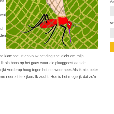
st.
Vo
 wat
Ac
d,
nden
 de klamboe uit en vouw het ding snel dicht om mijn
. Ik sla boos op het gaas waar die plaaggeest aan de
rijkt verderop hoog tegen het net weer neer. Als ik niet beter
me neer zit te kijken. Ik zucht. Hoe is het mogelijk dat zo’n
esten.