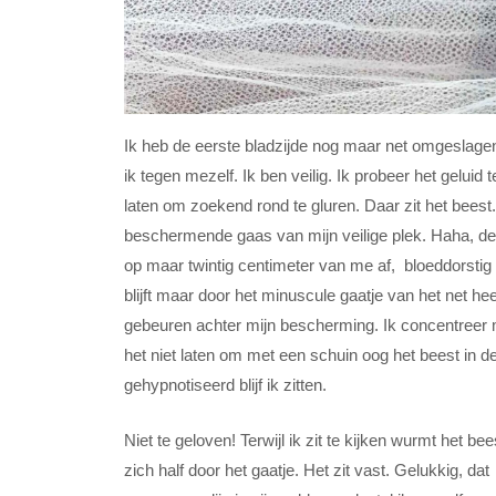
Ik heb de eerste bladzijde nog maar net omgeslagen
ik tegen mezelf. Ik ben veilig. Ik probeer het geluid
laten om zoekend rond te gluren. Daar zit het beest.
beschermende gaas van mijn veilige plek. Haha, deze
op maar twintig centimeter van me af, bloeddorstig 
blijft maar door het minuscule gaatje van het net h
gebeuren achter mijn bescherming. Ik concentreer m
het niet laten om met een schuin oog het beest in d
gehypnotiseerd blijf ik zitten.
Niet te geloven! Terwijl ik zit te kijken wurmt het bee
zich half door het gaatje. Het zit vast. Gelukkig, dat