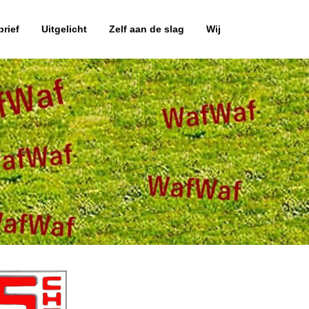
rief
Uitgelicht
Zelf aan de slag
Wij