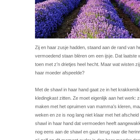
Zij en haar zusje hadden, staand aan de rand van het
vermoedend staan blèren om een ijsje. Dat laatste
toen met z’n drietjes heel hecht. Maar wat wisten zi
haar moeder afspeelde?
Met de shawl in haar hand gaat ze in het krakkemik
kledingkast zitten. Ze moet eigenlijk aan het werk:
maken met het opruimen van mamma’s kleren, maar 
weken en ze is nog lang niet klaar met het afscheid 
shawl in haar hand dat vermoeden heeft aangewakkerd
nog eens aan de shawl en gaat terug naar die herin