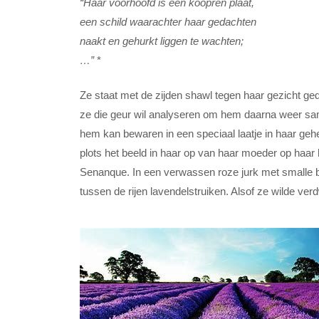
“Haar voorhoofd is een koopren plaat,
een schild waarachter haar gedachten
naakt en gehurkt liggen te wachten;
…”
*
Ze staat met de zijden shawl tegen haar gezicht ged
ze die geur wil analyseren om hem daarna weer same
hem kan bewaren in een speciaal laatje in haar geh
plots het beeld in haar op van haar moeder op haar h
Senanque. In een verwassen roze jurk met smalle 
tussen de rijen lavendelstruiken. Alsof ze wilde ver