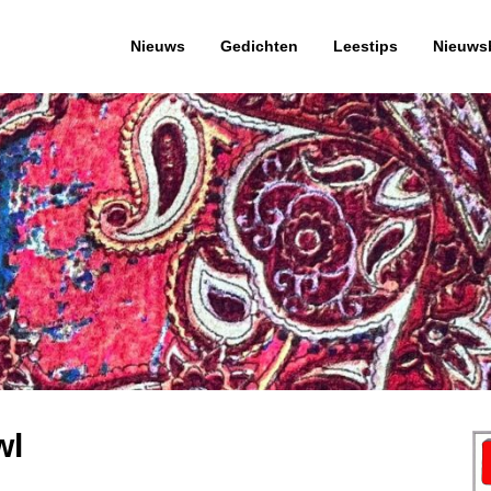
Nieuws
Gedichten
Leestips
Nieuwsb
wl