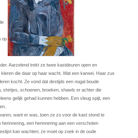
de
n op
der. Aarzelend trekt ze twee kastdeuren open en
 kleren die daar op haar wacht. Wat een karwei. Haar zus
eren kocht. Ze vond dat destijds een nogal boude
n, shirtjes, schoenen, broeken, shawls er achter die
leens gelijk gehad kunnen hebben. Een vleug spijt, een
en.
ewaren, want er was, toen ze zo voor de kast stond te
 herinnering, een herinnering aan een verschoten
reslijst kan wachten; ze moet op zoek in de oude