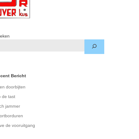
eken
cent Bericht
en doorbijten
 de tast
ch jammer
ortborduren
ve de vooruitgang