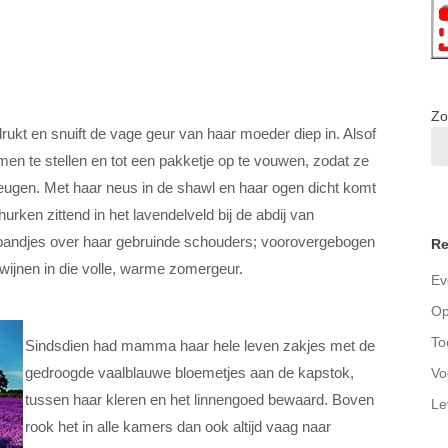
Zo
rukt en snuift de vage geur van haar moeder diep in. Alsof
n te stellen en tot een pakketje op te vouwen, zodat ze
eugen. Met haar neus in de shawl en haar ogen dicht komt
urken zittend in het lavendelveld bij de abdij van
bandjes over haar gebruinde schouders; voorovergebogen
Re
dwijnen in die volle, warme zomergeur.
Ev
Op
To
Sindsdien had mamma haar hele leven zakjes met de
gedroogde vaalblauwe bloemetjes aan de kapstok,
Vo
tussen haar kleren en het linnengoed bewaard. Boven
Le
rook het in alle kamers dan ook altijd vaag naar