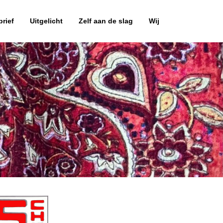
rief
Uitgelicht
Zelf aan de slag
Wij