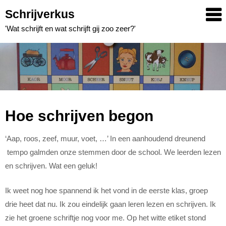
Skip
Schrijverkus
to
'Wat schrijft en wat schrijft gij zoo zeer?'
content
Hoe schrijven begon
‘Aap, roos, zeef, muur, voet, …’ In een aanhoudend dreunend
tempo galmden onze stemmen door de school. We leerden lezen
en schrijven. Wat een geluk!
Ik weet nog hoe spannend ik het vond in de eerste klas, groep
drie heet dat nu. Ik zou eindelijk gaan leren lezen en schrijven. Ik
zie het groene schriftje nog voor me. Op het witte etiket stond