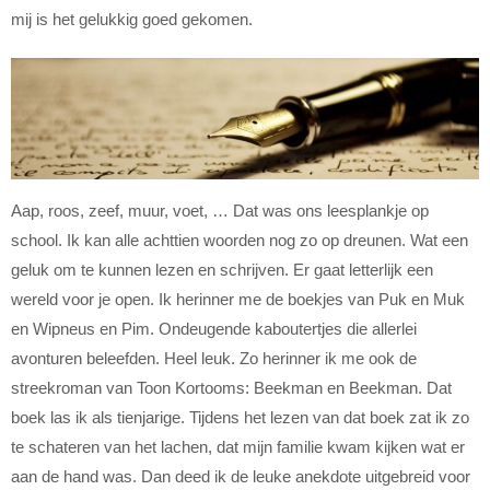
mij is het gelukkig goed gekomen.
Aap, roos, zeef, muur, voet, … Dat was ons leesplankje op
school. Ik kan alle achttien woorden nog zo op dreunen. Wat een
geluk om te kunnen lezen en schrijven. Er gaat letterlijk een
wereld voor je open. Ik herinner me de boekjes van Puk en Muk
en Wipneus en Pim. Ondeugende kaboutertjes die allerlei
avonturen beleefden. Heel leuk. Zo herinner ik me ook de
streekroman van Toon Kortooms: Beekman en Beekman. Dat
boek las ik als tienjarige. Tijdens het lezen van dat boek zat ik zo
te schateren van het lachen, dat mijn familie kwam kijken wat er
aan de hand was. Dan deed ik de leuke anekdote uitgebreid voor