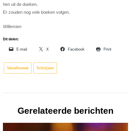
hen uit de doeken.
Er zouden nog vele boeken volgen.
Willemien
Dit delen:
E-mail
X
Facebook
Print
Vanalleswat
Schrijven
Gerelateerde berichten