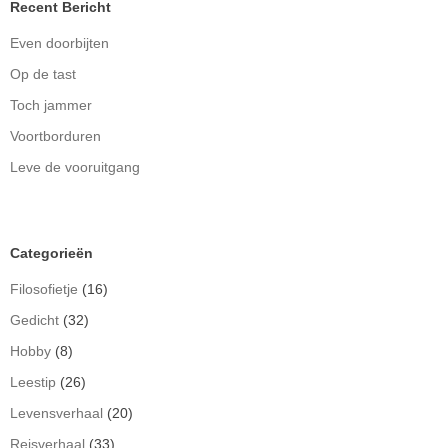
Recent Bericht
Even doorbijten
Op de tast
Toch jammer
Voortborduren
Leve de vooruitgang
Categorieën
Filosofietje
(16)
Gedicht
(32)
Hobby
(8)
Leestip
(26)
Levensverhaal
(20)
Reisverhaal
(33)