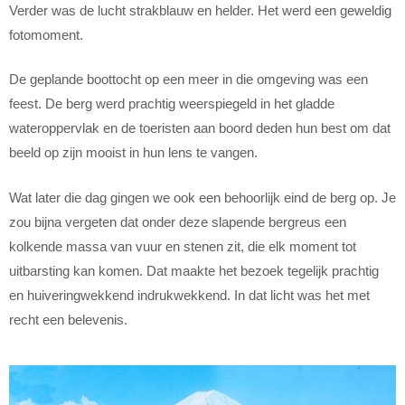
Verder was de lucht strakblauw en helder. Het werd een geweldig
fotomoment.
De geplande boottocht op een meer in die omgeving was een
feest. De berg werd prachtig weerspiegeld in het gladde
wateroppervlak en de toeristen aan boord deden hun best om dat
beeld op zijn mooist in hun lens te vangen.
Wat later die dag gingen we ook een behoorlijk eind de berg op. Je
zou bijna vergeten dat onder deze slapende bergreus een
kolkende massa van vuur en stenen zit, die elk moment tot
uitbarsting kan komen. Dat maakte het bezoek tegelijk prachtig
en huiveringwekkend indrukwekkend. In dat licht was het met
recht een belevenis.