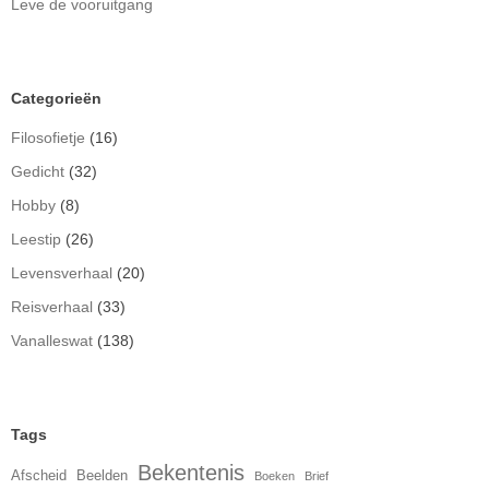
Leve de vooruitgang
Categorieën
Filosofietje
(16)
Gedicht
(32)
Hobby
(8)
Leestip
(26)
Levensverhaal
(20)
Reisverhaal
(33)
Vanalleswat
(138)
Tags
Bekentenis
Afscheid
Beelden
Boeken
Brief