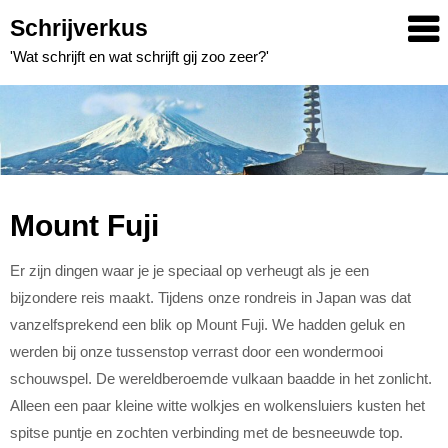
Skip
Schrijverkus
to
'Wat schrijft en wat schrijft gij zoo zeer?'
content
Mount Fuji
Er zijn dingen waar je je speciaal op verheugt als je een
bijzondere reis maakt. Tijdens onze rondreis in Japan was dat
vanzelfsprekend een blik op Mount Fuji. We hadden geluk en
werden bij onze tussenstop verrast door een wondermooi
schouwspel. De wereldberoemde vulkaan baadde in het zonlicht.
Alleen een paar kleine witte wolkjes en wolkensluiers kusten het
spitse puntje en zochten verbinding met de besneeuwde top.