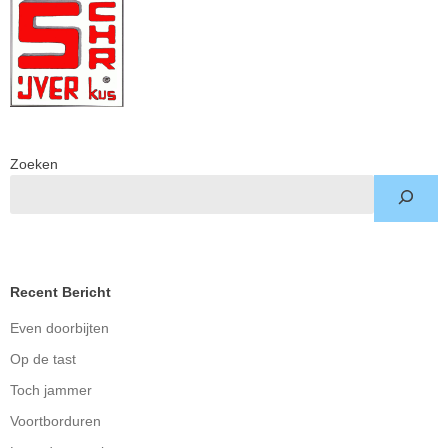
Zoeken
Recent Bericht
Even doorbijten
Op de tast
Toch jammer
Voortborduren