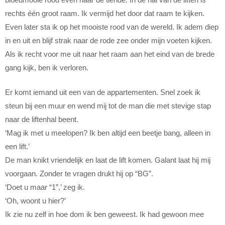
rechts één groot raam. Ik vermijd het door dat raam te kijken.
Even later sta ik op het mooiste rood van de wereld. Ik adem diep
in en uit en blijf strak naar de rode zee onder mijn voeten kijken.
Als ik recht voor me uit naar het raam aan het eind van de brede
gang kijk, ben ik verloren.
Er komt iemand uit een van de appartementen. Snel zoek ik
steun bij een muur en wend mij tot de man die met stevige stap
naar de liftenhal beent.
‘Mag ik met u meelopen? Ik ben altijd een beetje bang, alleen in
een lift.’
De man knikt vriendelijk en laat de lift komen. Galant laat hij mij
voorgaan. Zonder te vragen drukt hij op “BG”.
‘Doet u maar “1”,’ zeg ik.
‘Oh, woont u hier?’
Ik zie nu zelf in hoe dom ik ben geweest. Ik had gewoon mee