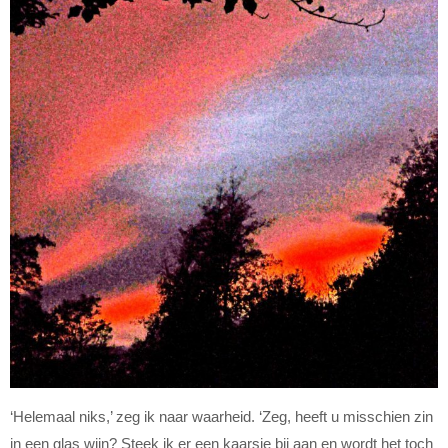
‘Helemaal niks,’ zeg ik naar waarheid. ‘Zeg, heeft u misschien zin
in een glas wijn? Steek ik er een kaarsje bij aan en wordt het toch