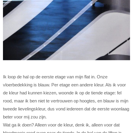
Ik loop de hal op de eerste etage van mijn flat in. Onze
vloerbedekking is blauw. Per etage een andere kleur. Als ik voor
de kleur had kunnen kiezen, woonde ik op de tiende etage: fel
rood, maar ik ben niet te vertrouwen op hoogtes, en blauw is mijn
tweede lievelingskleur, dus vond iedereen dat de eerste woonlaag
beter voor mij zou zijn.
Wat ga ik doen? Alleen voor de kleur, denk ik, alleen voor dat
bloedmooie rood even naar de tiende. In de hal van de liften is