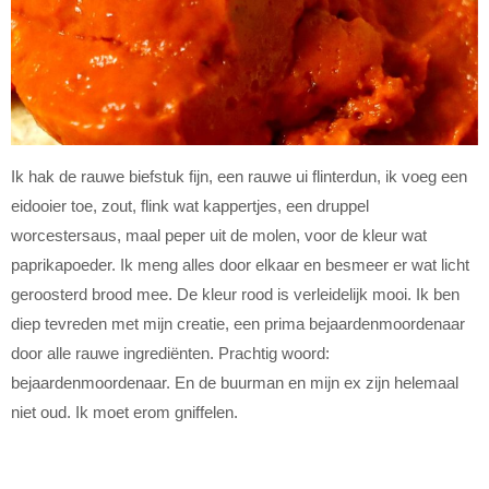
Ik hak de rauwe biefstuk fijn, een rauwe ui flinterdun, ik voeg een
eidooier toe, zout, flink wat kappertjes, een druppel
worcestersaus, maal peper uit de molen, voor de kleur wat
paprikapoeder. Ik meng alles door elkaar en besmeer er wat licht
geroosterd brood mee. De kleur rood is verleidelijk mooi. Ik ben
diep tevreden met mijn creatie, een prima bejaardenmoordenaar
door alle rauwe ingrediënten. Prachtig woord:
bejaardenmoordenaar. En de buurman en mijn ex zijn helemaal
niet oud. Ik moet erom gniffelen.