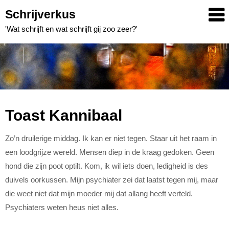
Skip
Schrijverkus
to
'Wat schrijft en wat schrijft gij zoo zeer?'
content
Toast Kannibaal
Zo’n druilerige middag. Ik kan er niet tegen. Staar uit het raam in
een loodgrijze wereld. Mensen diep in de kraag gedoken. Geen
hond die zijn poot optilt. Kom, ik wil iets doen, ledigheid is des
duivels oorkussen. Mijn psychiater zei dat laatst tegen mij, maar
die weet niet dat mijn moeder mij dat allang heeft verteld.
Psychiaters weten heus niet alles.