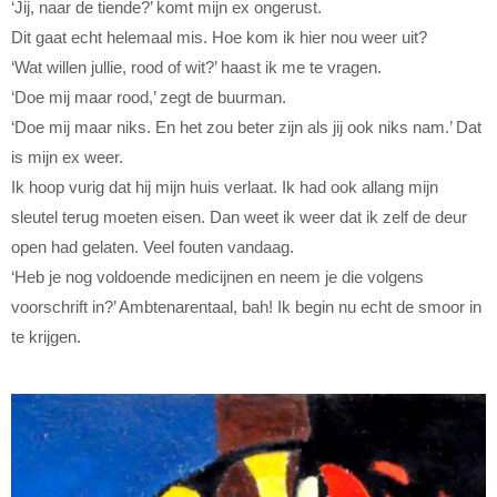
‘Jij, naar de tiende?’ komt mijn ex ongerust.
Dit gaat echt helemaal mis. Hoe kom ik hier nou weer uit?
‘Wat willen jullie, rood of wit?’ haast ik me te vragen.
‘Doe mij maar rood,’ zegt de buurman.
‘Doe mij maar niks. En het zou beter zijn als jij ook niks nam.’ Dat
is mijn ex weer.
Ik hoop vurig dat hij mijn huis verlaat. Ik had ook allang mijn
sleutel terug moeten eisen. Dan weet ik weer dat ik zelf de deur
open had gelaten. Veel fouten vandaag.
‘Heb je nog voldoende medicijnen en neem je die volgens
voorschrift in?’ Ambtenarentaal, bah! Ik begin nu echt de smoor in
te krijgen.