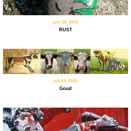
juni 16, 2022
RUST
juli 10, 2023
Goud