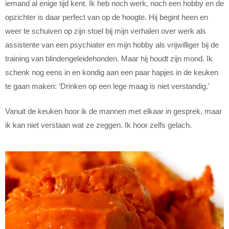
iemand al enige tijd kent. Ik heb noch werk, noch een hobby en de
opzichter is daar perfect van op de hoogte. Hij begint heen en
weer te schuiven op zijn stoel bij mijn verhalen over werk als
assistente van een psychiater en mijn hobby als vrijwilliger bij de
training van blindengeleidehonden. Maar hij houdt zijn mond. Ik
schenk nog eens in en kondig aan een paar hapjes in de keuken
te gaan maken: ‘Drinken op een lege maag is niet verstandig.’
Vanuit de keuken hoor ik de mannen met elkaar in gesprek, maar
ik kan niet verstaan wat ze zeggen. Ik hoor zelfs gelach.