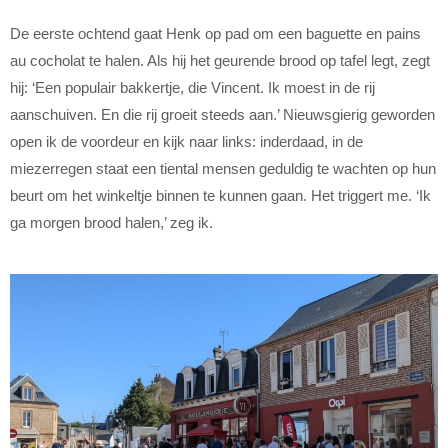
De eerste ochtend gaat Henk op pad om een baguette en pains
au cocholat te halen. Als hij het geurende brood op tafel legt, zegt
hij: ‘Een populair bakkertje, die Vincent. Ik moest in de rij
aanschuiven. En die rij groeit steeds aan.’ Nieuwsgierig geworden
open ik de voordeur en kijk naar links: inderdaad, in de
miezerregen staat een tiental mensen geduldig te wachten op hun
beurt om het winkeltje binnen te kunnen gaan. Het triggert me. ‘Ik
ga morgen brood halen,’ zeg ik.