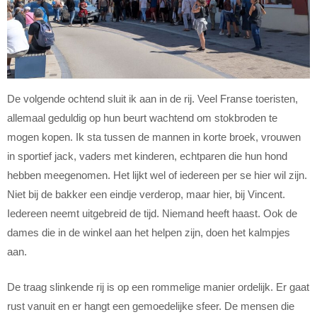
De volgende ochtend sluit ik aan in de rij. Veel Franse toeristen,
allemaal geduldig op hun beurt wachtend om stokbroden te
mogen kopen. Ik sta tussen de mannen in korte broek, vrouwen
in sportief jack, vaders met kinderen, echtparen die hun hond
hebben meegenomen. Het lijkt wel of iedereen per se hier wil zijn.
Niet bij de bakker een eindje verderop, maar hier, bij Vincent.
Iedereen neemt uitgebreid de tijd. Niemand heeft haast. Ook de
dames die in de winkel aan het helpen zijn, doen het kalmpjes
aan.
De traag slinkende rij is op een rommelige manier ordelijk. Er gaat
rust vanuit en er hangt een gemoedelijke sfeer. De mensen die