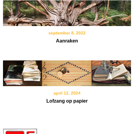
september 8, 2022
Aanraken
april 12, 2024
Lofzang op papier