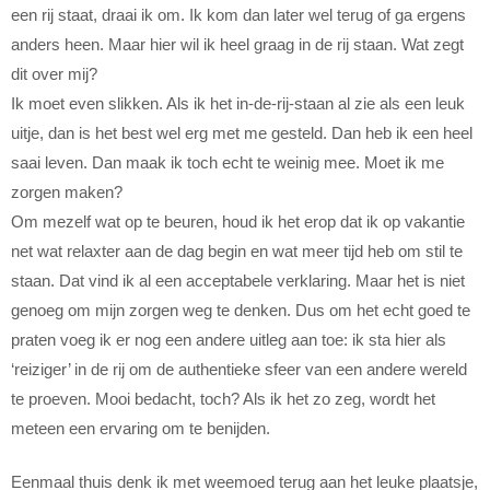
een rij staat, draai ik om. Ik kom dan later wel terug of ga ergens
anders heen. Maar hier wil ik heel graag in de rij staan. Wat zegt
dit over mij?
Ik moet even slikken. Als ik het in-de-rij-staan al zie als een leuk
uitje, dan is het best wel erg met me gesteld. Dan heb ik een heel
saai leven. Dan maak ik toch echt te weinig mee. Moet ik me
zorgen maken?
Om mezelf wat op te beuren, houd ik het erop dat ik op vakantie
net wat relaxter aan de dag begin en wat meer tijd heb om stil te
staan. Dat vind ik al een acceptabele verklaring. Maar het is niet
genoeg om mijn zorgen weg te denken. Dus om het echt goed te
praten voeg ik er nog een andere uitleg aan toe: ik sta hier als
‘reiziger’ in de rij om de authentieke sfeer van een andere wereld
te proeven. Mooi bedacht, toch? Als ik het zo zeg, wordt het
meteen een ervaring om te benijden.
Eenmaal thuis denk ik met weemoed terug aan het leuke plaatsje,