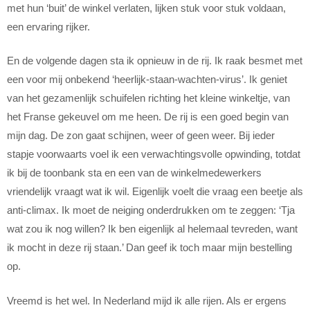
met hun ‘buit’ de winkel verlaten, lijken stuk voor stuk voldaan,
een ervaring rijker.
En de volgende dagen sta ik opnieuw in de rij. Ik raak besmet met
een voor mij onbekend ‘heerlijk-staan-wachten-virus’. Ik geniet
van het gezamenlijk schuifelen richting het kleine winkeltje, van
het Franse gekeuvel om me heen. De rij is een goed begin van
mijn dag. De zon gaat schijnen, weer of geen weer. Bij ieder
stapje voorwaarts voel ik een verwachtingsvolle opwinding, totdat
ik bij de toonbank sta en een van de winkelmedewerkers
vriendelijk vraagt wat ik wil. Eigenlijk voelt die vraag een beetje als
anti-climax. Ik moet de neiging onderdrukken om te zeggen: ‘Tja
wat zou ik nog willen? Ik ben eigenlijk al helemaal tevreden, want
ik mocht in deze rij staan.’ Dan geef ik toch maar mijn bestelling
op.
Vreemd is het wel. In Nederland mijd ik alle rijen. Als er ergens