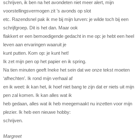
schrijven, ik ben na het avondeten niet meer alert, mijn
voorstellingsvermogen zit ’s avonds op slot
etc. Razendsnel pak ik me bij mijn lurven: je wilde toch bij een
schrijfgroep. Dit is het dan. Maar ook
flakkert er een bemoedigende gedacht in me op: je hebt een heel
leven aan ervaringen waaruit je
kunt putten. Kom op: je kunt het!
Ik zet mijn pen op het papier en ik spring.
Na tien minuten geeft Ineke het sein dat we onze tekst moeten
‘afhechten’. Ik rond mijn verhaal af
en ik weet: ik kan het, ik hoef niet bang te zijn dat er niets uit mijn
pen zal komen. Ik kan alles wat ik
heb gedaan, alles wat ik heb meegemaakt nu inzetten voor mijn
plezier. Ik heb een nieuwe hobby:
schrijven.
Margreet