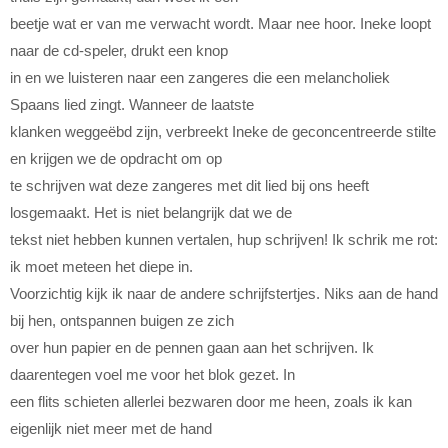
beetje wat er van me verwacht wordt. Maar nee hoor. Ineke loopt
naar de cd-speler, drukt een knop
in en we luisteren naar een zangeres die een melancholiek
Spaans lied zingt. Wanneer de laatste
klanken weggeëbd zijn, verbreekt Ineke de geconcentreerde stilte
en krijgen we de opdracht om op
te schrijven wat deze zangeres met dit lied bij ons heeft
losgemaakt. Het is niet belangrijk dat we de
tekst niet hebben kunnen vertalen, hup schrijven! Ik schrik me rot:
ik moet meteen het diepe in.
Voorzichtig kijk ik naar de andere schrijfstertjes. Niks aan de hand
bij hen, ontspannen buigen ze zich
over hun papier en de pennen gaan aan het schrijven. Ik
daarentegen voel me voor het blok gezet. In
een flits schieten allerlei bezwaren door me heen, zoals ik kan
eigenlijk niet meer met de hand