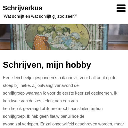
Skip
Schrijverkus
to
'Wat schrijft en wat schrijft gij zoo zeer?'
content
Schrijven, mijn hobby
Een klein beetje gespannen sta ik om vijf voor half acht op de
stoep bij Ineke. Zij ontvangt vanavond de
schrijfgroep waaraan ik voor de eerste keer zal deelnemen. Ik
ken twee van de zes leden; aan een van
hen heb ik gevraagd of ik me mocht aansluiten bij hun
schrijfgroep. Ik heb geen flauw benul hoe de
avond zal verlopen. Er zal ongetwijfeld geschreven worden, maar