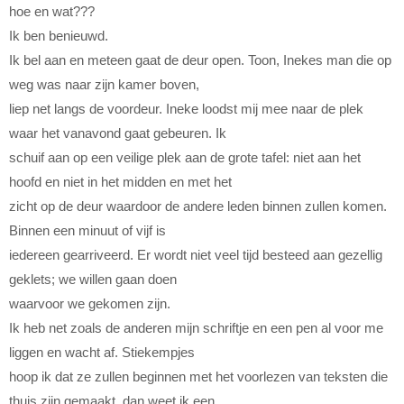
hoe en wat???
Ik ben benieuwd.
Ik bel aan en meteen gaat de deur open. Toon, Inekes man die op
weg was naar zijn kamer boven,
liep net langs de voordeur. Ineke loodst mij mee naar de plek
waar het vanavond gaat gebeuren. Ik
schuif aan op een veilige plek aan de grote tafel: niet aan het
hoofd en niet in het midden en met het
zicht op de deur waardoor de andere leden binnen zullen komen.
Binnen een minuut of vijf is
iedereen gearriveerd. Er wordt niet veel tijd besteed aan gezellig
geklets; we willen gaan doen
waarvoor we gekomen zijn.
Ik heb net zoals de anderen mijn schriftje en een pen al voor me
liggen en wacht af. Stiekempjes
hoop ik dat ze zullen beginnen met het voorlezen van teksten die
thuis zijn gemaakt, dan weet ik een