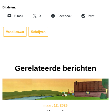
Dit delen:
E-mail
X
Facebook
Print
Vanalleswat
Schrijven
Gerelateerde berichten
maart 12, 2026