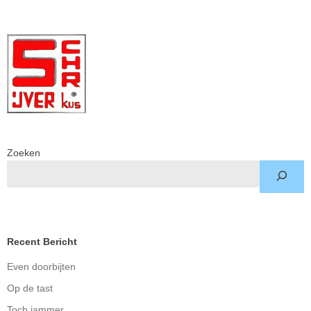
Zoeken
Recent Bericht
Even doorbijten
Op de tast
Toch jammer