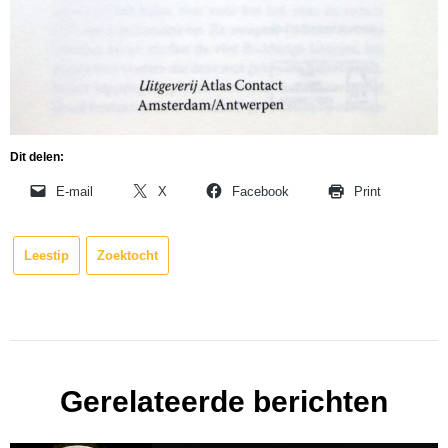
Dit delen:
E-mail
X
Facebook
Print
Leestip
Zoektocht
Gerelateerde berichten