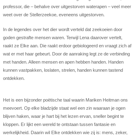
professor, die – behalve over uitgestorven waterapen – veel meer
weet over de Stellerzeekoe, eveneens uitgestorven.
In de legendes over het dier wordt verteld dat zeekoeien door
goden gestrafte mensen waren. Terwijl Lena daarover vertelt,
raakt ze Elke aan. Die raakt erdoor gebiologeerd en vraagt zich af
wat er met haar gebeurt. Door de aanraking legt ze de verbinding
met handen. Alleen mensen en apen hebben handen. Handen
kunnen vastpakken, loslaten, strelen, handen kunnen tastend
ontdekken.
Het is een bijzonder poëtische taal waarin Mariken Heitman ons
meevoert. Op elke bladzijde staat wel een zin waaraan je ogen
blijven haken, waar je hart bij het lezen ervan, sneller begint te
kloppen. Er lijkt een wereld te ontstaan tussen fantasie en
werkelijkheid. Daarin wil Elke ontdekken wie zij is: mens, zeker,