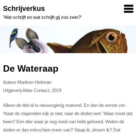
Skip
Schrijverkus
to
'Wat schrijft en wat schrijft gij zoo zeer?'
content
De Wateraap
Auteur Mariken Heitman
Uitgeverij Atlas Contact, 2019
Alleen de titel al is nieuwsgierig makend. En dan de eerste zin:
‘Naar de slapenden kijk je niet, naar de doden wel.’ Waar moet dat
heen? Een dier waar je nog nooit van hebt gehoord. Weten de
doden er dan misschien meer van? Slaap ik, droom ik? Dat