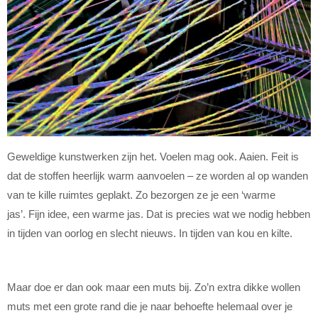
Geweldige kunstwerken zijn het. Voelen mag ook. Aaien. Feit is
dat de stoffen heerlijk warm aanvoelen – ze worden al op wanden
van te kille ruimtes geplakt. Zo bezorgen ze je een ‘warme
jas’. Fijn idee, een warme jas. Dat is precies wat we nodig hebben
in tijden van oorlog en slecht nieuws. In tijden van kou en kilte.
Maar doe er dan ook maar een muts bij. Zo’n extra dikke wollen
muts met een grote rand die je naar behoefte helemaal over je