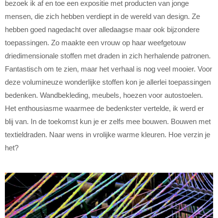
bezoek ik af en toe een expositie met producten van jonge
mensen, die zich hebben verdiept in de wereld van design. Ze
hebben goed nagedacht over alledaagse maar ook bijzondere
toepassingen. Zo maakte een vrouw op haar weefgetouw
driedimensionale stoffen met draden in zich herhalende patronen.
Fantastisch om te zien, maar het verhaal is nog veel mooier. Voor
deze volumineuze wonderlijke stoffen kon je allerlei toepassingen
bedenken. Wandbekleding, meubels, hoezen voor autostoelen.
Het enthousiasme waarmee de bedenkster vertelde, ik werd er
blij van. In de toekomst kun je er zelfs mee bouwen. Bouwen met
textieldraden. Naar wens in vrolijke warme kleuren. Hoe verzin je
het?