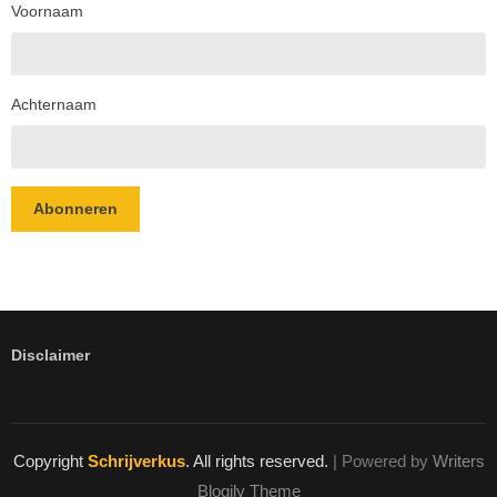
Voornaam
Achternaam
Abonneren
Disclaimer
Copyright
Schrijverkus
. All rights reserved.
| Powered by
Writers
Blogily Theme