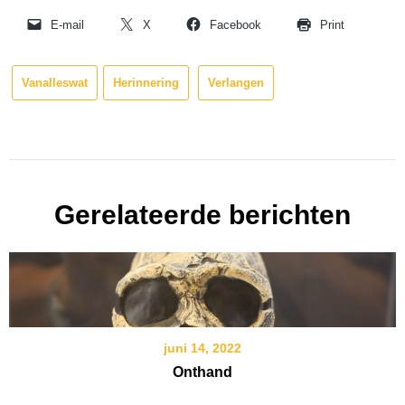
E-mail
X
Facebook
Print
Vanalleswat
Herinnering
Verlangen
Gerelateerde berichten
juni 14, 2022
Onthand