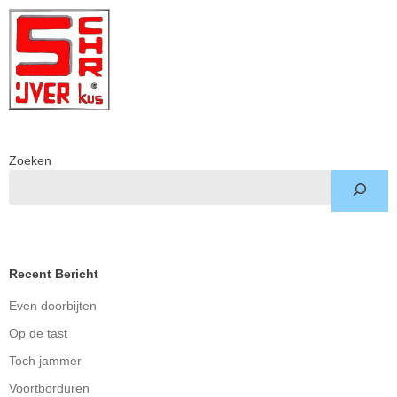
Zoeken
Recent Bericht
Even doorbijten
Op de tast
Toch jammer
Voortborduren