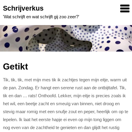
Skip
Schrijverkus
to
'Wat schrijft en wat schrijft gij zoo zeer?'
content
Getikt
Tik, tik, tik, met mijn mes tik ik zachtjes tegen mijn eitje, warm uit
de pan. Zondag. Er hangt een serene rust aan de ontbijttafel. Tik,
tik en dan … rats! Onthoofd. Lekker, mijn eitje is precies zoals ik
het wil, een beetje zacht en smeuïg van binnen, niet droog en
stevig maar romig met een snufje zout en peper, heerlijk om op te
lepelen. Ik laat het eerste hapje ei even op mijn tong liggen om
nog even van de zachtheid te genieten en dan glijdt het rustig