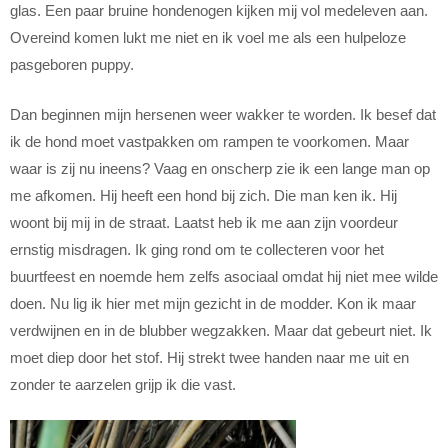
glas. Een paar bruine hondenogen kijken mij vol medeleven aan.
Overeind komen lukt me niet en ik voel me als een hulpeloze
pasgeboren puppy.
Dan beginnen mijn hersenen weer wakker te worden. Ik besef dat
ik de hond moet vastpakken om rampen te voorkomen. Maar
waar is zij nu ineens? Vaag en onscherp zie ik een lange man op
me afkomen. Hij heeft een hond bij zich. Die man ken ik. Hij
woont bij mij in de straat. Laatst heb ik me aan zijn voordeur
ernstig misdragen. Ik ging rond om te collecteren voor het
buurtfeest en noemde hem zelfs asociaal omdat hij niet mee wilde
doen. Nu lig ik hier met mijn gezicht in de modder. Kon ik maar
verdwijnen en in de blubber wegzakken. Maar dat gebeurt niet. Ik
moet diep door het stof. Hij strekt twee handen naar me uit en
zonder te aarzelen grijp ik die vast.