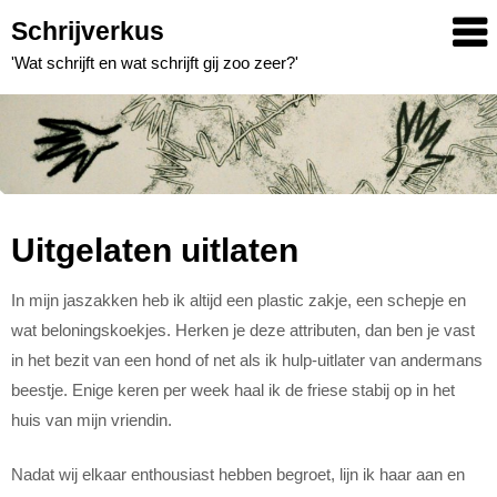
Skip
Schrijverkus
to
'Wat schrijft en wat schrijft gij zoo zeer?'
content
Uitgelaten uitlaten
In mijn jaszakken heb ik altijd een plastic zakje, een schepje en
wat beloningskoekjes. Herken je deze attributen, dan ben je vast
in het bezit van een hond of net als ik hulp-uitlater van andermans
beestje. Enige keren per week haal ik de friese stabij op in het
huis van mijn vriendin.
Nadat wij elkaar enthousiast hebben begroet, lijn ik haar aan en