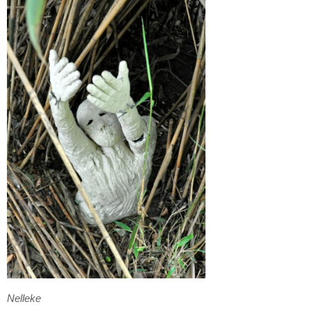
Nelleke