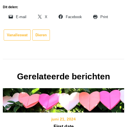
Dit delen:
E-mail
X
Facebook
Print
Vanalleswat
Dieren
Gerelateerde berichten
juni 21, 2024
First date