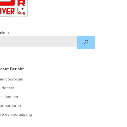
eken
cent Bericht
en doorbijten
 de tast
ch jammer
ortborduren
ve de vooruitgang