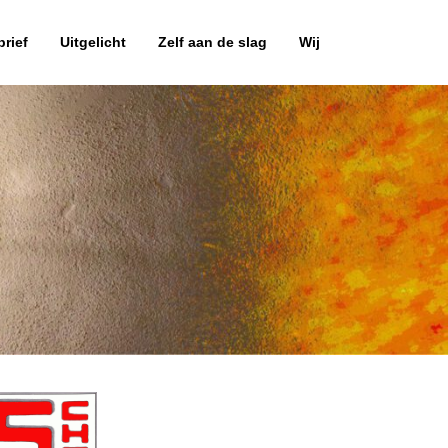
rief
Uitgelicht
Zelf aan de slag
Wij