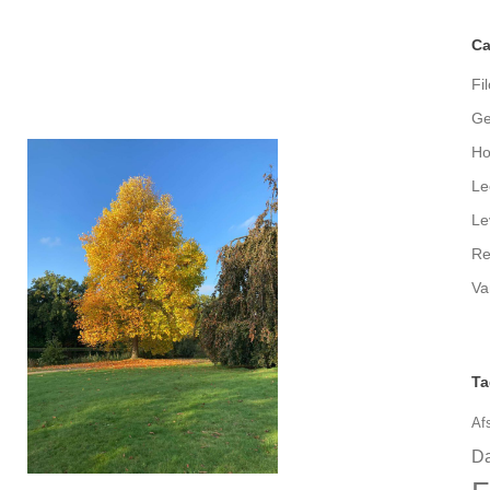
Ca
Fil
Ge
Ho
Le
Le
Re
Va
Ta
Af
Da