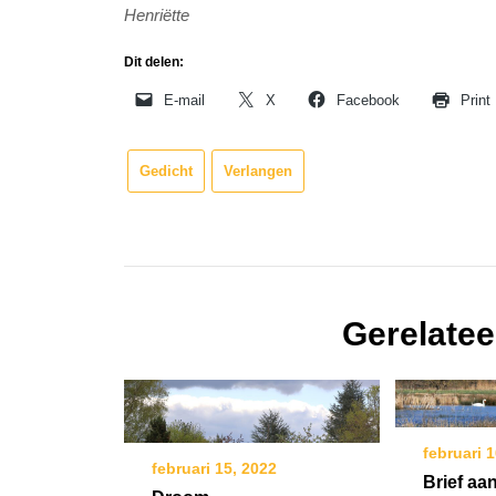
Henriëtte
Dit delen:
E-mail
X
Facebook
Print
Gedicht
Verlangen
Gerelatee
februari 
februari 15, 2022
Brief aa