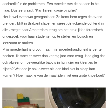
dochterlief in de problemen. Een moeder met de handen in het
haar. Dus ze vraagt: ‘Kan hij een dagje bij jullie?’
Het is wel even wat georganiseer. Ze komt hem tegen de avond
brengen, blijft in Brabant slapen en sjeest de volgende ochtend in
alle vroegte naar Amsterdam terug om het praktijklab forensisch
onderzoek voor haar studenten op te stellen en logisch en
leerzaam te maken.
Mijn moederhart is groot, maar mijn moederhandigheid is ver te
zoeken. Ik moet er meer dan veertig jaar voor terug. Hoe ging dat
ook alweer om beweeglijke baby’s in hun luier en kleertjes te
hijsen? Wat doe je ook alweer als een kind niet in slaap kan
komen? Hoe maak je van de maaltijden niet één grote knoeiboel?