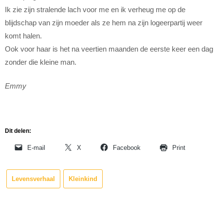
Ik zie zijn stralende lach voor me en ik verheug me op de
blijdschap van zijn moeder als ze hem na zijn logeerpartij weer
komt halen.
Ook voor haar is het na veertien maanden de eerste keer een dag
zonder die kleine man.
Emmy
Dit delen:
E-mail
X
Facebook
Print
Levensverhaal
Kleinkind