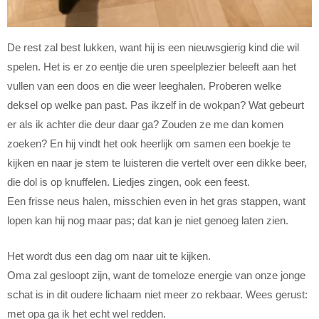
De rest zal best lukken, want hij is een nieuwsgierig kind die wil
spelen. Het is er zo eentje die uren speelplezier beleeft aan het
vullen van een doos en die weer leeghalen. Proberen welke
deksel op welke pan past. Pas ikzelf in de wokpan? Wat gebeurt
er als ik achter die deur daar ga? Zouden ze me dan komen
zoeken? En hij vindt het ook heerlijk om samen een boekje te
kijken en naar je stem te luisteren die vertelt over een dikke beer,
die dol is op knuffelen. Liedjes zingen, ook een feest.
Een frisse neus halen, misschien even in het gras stappen, want
lopen kan hij nog maar pas; dat kan je niet genoeg laten zien.
Het wordt dus een dag om naar uit te kijken.
Oma zal gesloopt zijn, want de tomeloze energie van onze jonge
schat is in dit oudere lichaam niet meer zo rekbaar. Wees gerust:
met opa ga ik het echt wel redden.