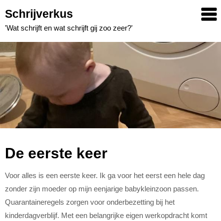
Skip
Schrijverkus
to
'Wat schrijft en wat schrijft gij zoo zeer?'
content
De eerste keer
Voor alles is een eerste keer. Ik ga voor het eerst een hele dag
zonder zijn moeder op mijn eenjarige babykleinzoon passen.
Quarantaineregels zorgen voor onderbezetting bij het
kinderdagverblijf. Met een belangrijke eigen werkopdracht komt