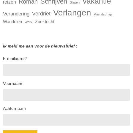
Vakantie
Schrijven
Roman
reizen
Slapen
Verlangen
Verdriet
Verandering
Vriendschap
Wandelen
Zoektocht
Werk
Ik meld me aan voor de nieuwsbrief
:
E-mailadres
*
Voornaam
Achternaam