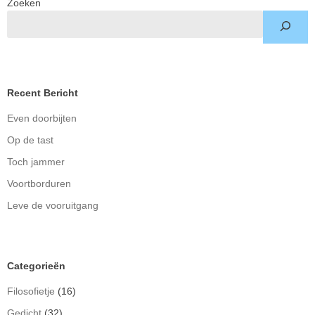
Zoeken
Recent Bericht
Even doorbijten
Op de tast
Toch jammer
Voortborduren
Leve de vooruitgang
Categorieën
Filosofietje
(16)
Gedicht
(32)