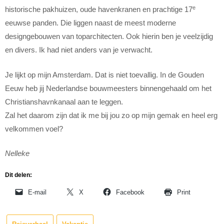
e
historische pakhuizen, oude havenkranen en prachtige 17
eeuwse panden. Die liggen naast de meest moderne
designgebouwen van toparchitecten. Ook hierin ben je veelzijdig
en divers. Ik had niet anders van je verwacht.
Je lijkt op mijn Amsterdam. Dat is niet toevallig. In de Gouden
Eeuw heb jij Nederlandse bouwmeesters binnengehaald om het
Christianshavnkanaal aan te leggen.
Zal het daarom zijn dat ik me bij jou zo op mijn gemak en heel erg
velkommen voel?
Nelleke
Dit delen:
E-mail
X
Facebook
Print