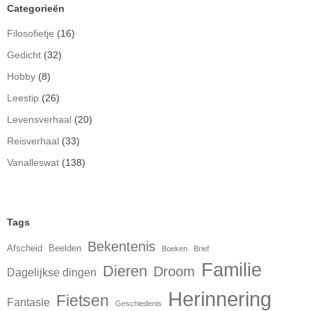
Categorieën
Filosofietje
(16)
Gedicht
(32)
Hobby
(8)
Leestip
(26)
Levensverhaal
(20)
Reisverhaal
(33)
Vanalleswat
(138)
Tags
Bekentenis
Afscheid
Beelden
Boeken
Brief
Familie
Dieren
Droom
Dagelijkse dingen
Herinnering
Fietsen
Fantasie
Geschiedenis