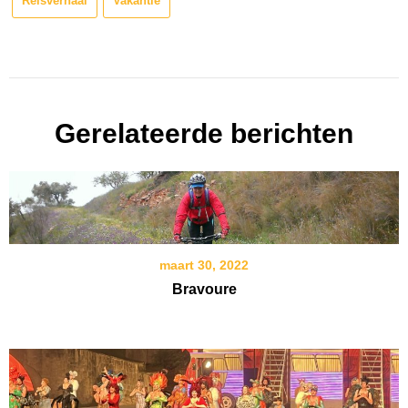
Reisverhaal
Vakantie
Gerelateerde berichten
maart 30, 2022
Bravoure