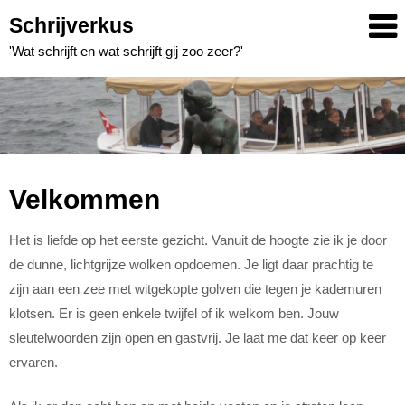
Skip
Schrijverkus
to
'Wat schrijft en wat schrijft gij zoo zeer?'
content
Velkommen
Het is liefde op het eerste gezicht. Vanuit de hoogte zie ik je door
de dunne, lichtgrijze wolken opdoemen. Je ligt daar prachtig te
zijn aan een zee met witgekopte golven die tegen je kademuren
klotsen. Er is geen enkele twijfel of ik welkom ben. Jouw
sleutelwoorden zijn open en gastvrij. Je laat me dat keer op keer
ervaren.