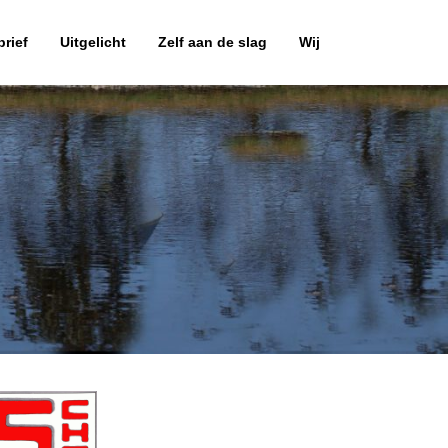
rief
Uitgelicht
Zelf aan de slag
Wij