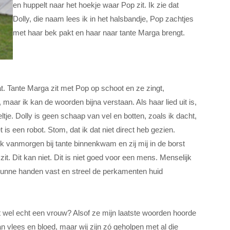
en huppelt naar het hoekje waar Pop zit. Ik zie dat
Dolly, die naam lees ik in het halsbandje, Pop zachtjes
met haar bek pakt en haar naar tante Marga brengt.
at. Tante Marga zit met Pop op schoot en ze zingt,
aar ik kan de woorden bijna verstaan. Als haar lied uit is,
ltje. Dolly is geen schaap van vel en botten, zoals ik dacht,
 is een robot. Stom, dat ik dat niet direct heb gezien.
 ik vanmorgen bij tante binnenkwam en zij mij in de borst
zit. Dit kan niet. Dit is niet goed voor een mens. Menselijk
 dunne handen vast en streel de perkamenten huid
 wel echt een vrouw? Alsof ze mijn laatste woorden hoorde
n vlees en bloed, maar wij zijn zó geholpen met al die