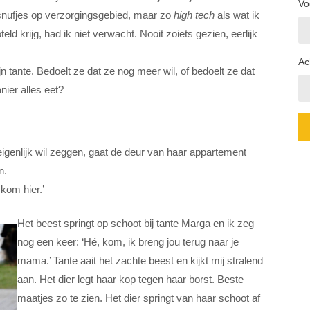
Vo
snufjes op verzorgingsgebied, maar zo
high tech
als wat ik
ld krijg, had ik niet verwacht. Nooit zoiets gezien, eerlijk
Ac
ijn tante. Bedoelt ze dat ze nog meer wil, of bedoelt ze dat
ier alles eet?
eigenlijk wil zeggen, gaat de deur van haar appartement
n.
 kom hier.’
Het beest springt op schoot bij tante Marga en ik zeg
nog een keer: ‘Hé, kom, ik breng jou terug naar je
mama.’ Tante aait het zachte beest en kijkt mij stralend
aan. Het dier legt haar kop tegen haar borst. Beste
maatjes zo te zien. Het dier springt van haar schoot af