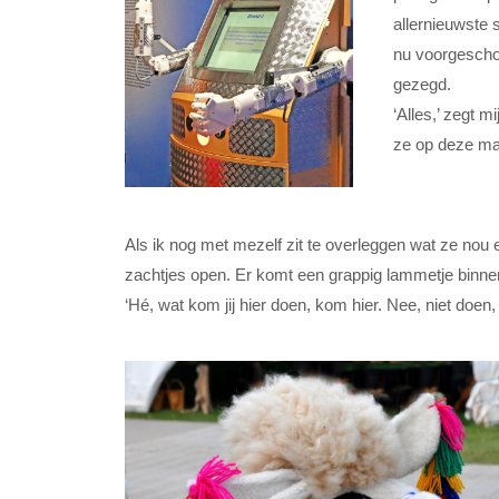
allernieuwste 
nu voorgeschote
gezegd.
‘Alles,’ zegt m
ze op deze man
Als ik nog met mezelf zit te overleggen wat ze nou 
zachtjes open. Er komt een grappig lammetje binne
‘Hé, wat kom jij hier doen, kom hier. Nee, niet doen,