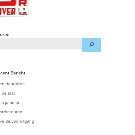
eken
cent Bericht
en doorbijten
 de tast
ch jammer
ortborduren
ve de vooruitgang