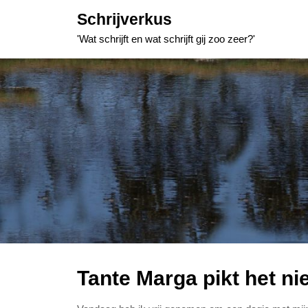
Skip
Schrijverkus
to
'Wat schrijft en wat schrijft gij zoo zeer?'
content
Tante Marga pikt het nie