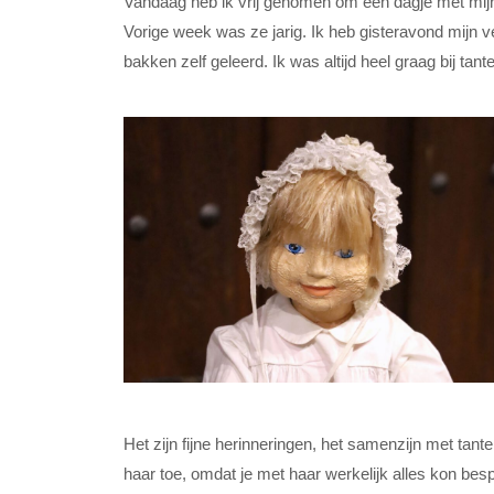
Vandaag heb ik vrij genomen om een dagje met mijn 
Vorige week was ze jarig. Ik heb gisteravond mijn 
bakken zelf geleerd. Ik was altijd heel graag bij tan
Het zijn fijne herinneringen, het samenzijn met tant
haar toe, omdat je met haar werkelijk alles kon bes