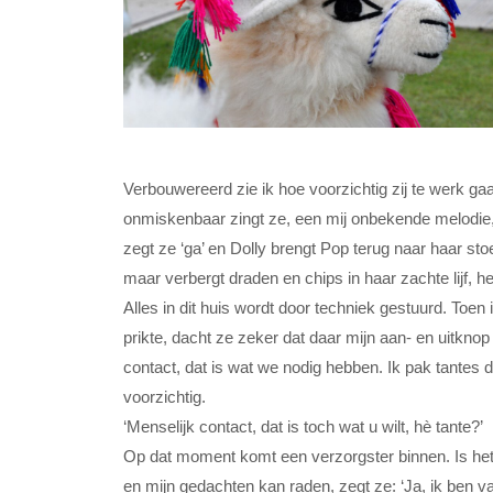
Verbouwereerd zie ik hoe voorzichtig zij te werk ga
onmiskenbaar zingt ze, een mij onbekende melodie, m
zegt ze ‘ga’ en Dolly brengt Pop terug naar haar stoe
maar verbergt draden en chips in haar zachte lijf, het
Alles in dit huis wordt door techniek gestuurd. Toen
prikte, dacht ze zeker dat daar mijn aan- en uitknop 
contact, dat is wat we nodig hebben. Ik pak tantes
voorzichtig.
‘Menselijk contact, dat is toch wat u wilt, hè tante?’
Op dat moment komt een verzorgster binnen. Is het
en mijn gedachten kan raden, zegt ze: ‘Ja, ik ben va