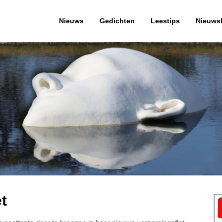
Nieuws
Gedichten
Leestips
Nieuwsb
t