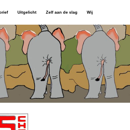
rief
Uitgelicht
Zelf aan de slag
Wij