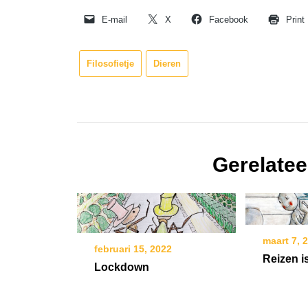
E-mail
X
Facebook
Print
Filosofietje
Dieren
Gerelatee
maart 7, 
februari 15, 2022
Reizen 
Lockdown