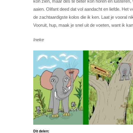
kon zien, maar des te beter kon horen en luisteren, ve
aaien. Olifant deed dat vol aandacht en liefde. Het voe
de zachtaardigste kolos die ik ken. Laat je vooral n
Vooruit, hup, maak je snel uit de voeten, want ik kan j
Ineke
Dit delen: