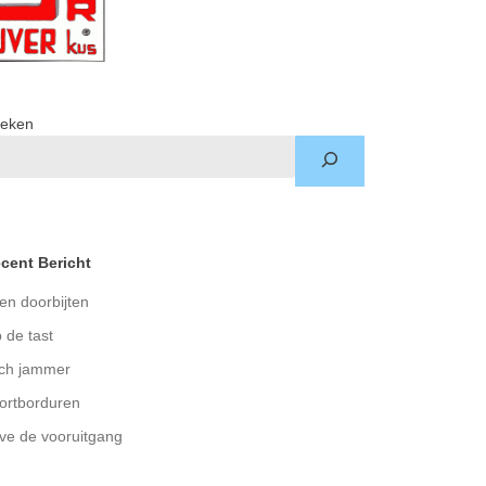
eken
cent Bericht
en doorbijten
 de tast
ch jammer
ortborduren
ve de vooruitgang