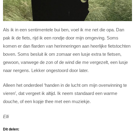
Als ik in een sentimentele bui ben, voel ik me net die opa. Dan
pak ik de fiets, rijd ik een rondje door mijn omgeving. Soms
komen er dan flarden van herinneringen aan heerlijke fietstochten
boven. Soms besluit ik om zomaar een lusje extra te fietsen,
gewoon, vanwege de zon of de wind die me vergezelt, een lusje
naar nergens. Lekker ongestoord door later.
Alleen het onderdeel ‘handen in de lucht om mijn overwinning te
vieren’, dat vergeet ik altijd. Ik neem standaard een warme
douche, of een kopje thee met een muziekje.
Elli
Dit delen: