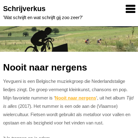
Skip
Schrijverkus
to
'Wat schrijft en wat schrijft gij zoo zeer?'
content
Nooit naar nergens
Yevgueni is een Belgische muziekgroep die Nederlandstalige
liedjes zingt. De groep vermengt kleinkunst, chansons en pop.
Mijn favoriete nummer is ‘
Nooit naar nergens
‘, uit het album
Tijd
is alles
(2017). Het nummer is een ode aan de (Vlaamse)
wielercultuur. Fietsen wordt gebruikt als metafoor voor vallen en
opstaan en als bezigheid voor het vinden van rust.