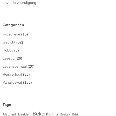
Leve de vooruitgang
Categorieën
Filosofietje
(16)
Gedicht
(32)
Hobby
(8)
Leestip
(26)
Levensverhaal
(20)
Reisverhaal
(33)
Vanalleswat
(138)
Tags
Bekentenis
Afscheid
Beelden
Boeken
Brief