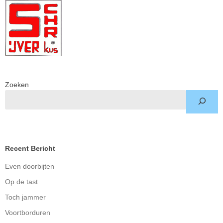
Zoeken
Recent Bericht
Even doorbijten
Op de tast
Toch jammer
Voortborduren