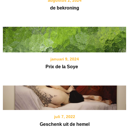
augustus 2, 2024
de bekroning
januari 9, 2024
Prix de la Soye
juli 7, 2022
Geschenk uit de hemel