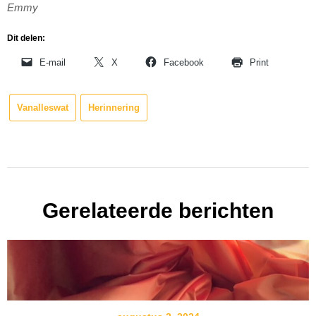
Emmy
Dit delen:
E-mail
X
Facebook
Print
Vanalleswat
Herinnering
Gerelateerde berichten