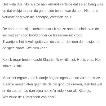
Het hielp dus niks als ze aan iemand vertelde dat ze zo bang was
op dat plekje tussen de gespreide benen van de non. Niemand
verloste haar van die scherpe, vreemde geur.
De andere meisjes lachten haar uit als ze aan het einde van de
les met een rood hoofd onder de lessenaar uit kroop.
‘Klaartje is het lievelingetje van de zuster!’ joelden de meisjes op
de speelplaats. Wel tien keer.
Kon ik maar breien, dacht Klaartje. Ik wil dit niet. Het is vies. Het
stinkt. Ik stik.
Maar het ergste vond Klaartje nog de ogen van de zuster als ze
Klaartje moest laten gaan als de bel ging. Ze dreven, leek het wel
en de zuster had dan bijna net zo’n rode kleur als Klaartje.
Wat wilde de zuster toch van haar?