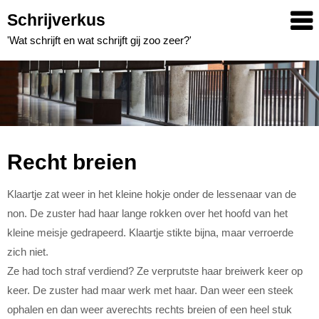
Skip
Schrijverkus
to
'Wat schrijft en wat schrijft gij zoo zeer?'
content
Recht breien
Klaartje zat weer in het kleine hokje onder de lessenaar van de
non. De zuster had haar lange rokken over het hoofd van het
kleine meisje gedrapeerd. Klaartje stikte bijna, maar verroerde
zich niet.
Ze had toch straf verdiend? Ze verprutste haar breiwerk keer op
keer. De zuster had maar werk met haar. Dan weer een steek
ophalen en dan weer averechts rechts breien of een heel stuk