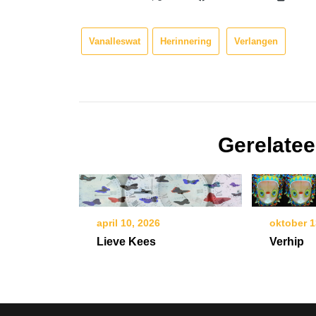
Vanalleswat
Herinnering
Verlangen
Gerelatee
april 10, 2026
oktober 1
Lieve Kees
Verhip