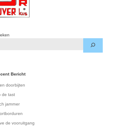
eken
cent Bericht
en doorbijten
 de tast
ch jammer
ortborduren
ve de vooruitgang