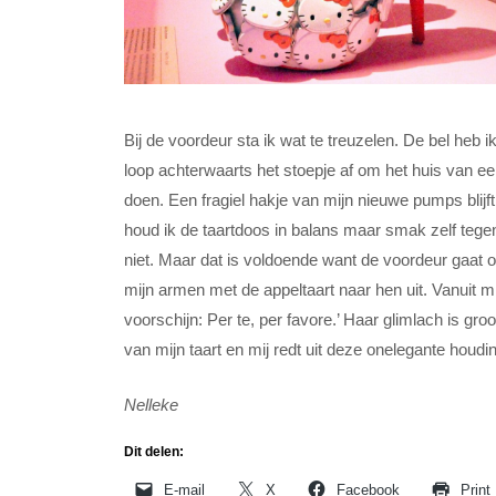
Bij de voordeur sta ik wat te treuzelen. De bel heb i
loop achterwaarts het stoepje af om het huis van ee
doen. Een fragiel hakje van mijn nieuwe pumps blij
houd ik de taartdoos in balans maar smak zelf tegen 
niet. Maar dat is voldoende want de voordeur gaat o
mijn armen met de appeltaart naar hen uit. Vanuit m
voorschijn: Per te, per favore.’ Haar glimlach is groo
van mijn taart en mij redt uit deze onelegante houding
Nelleke
Dit delen:
E-mail
X
Facebook
Print