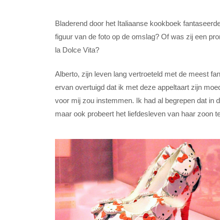
Bladerend door het Italiaanse kookboek fantaseerde i
figuur van de foto op de omslag? Of was zij een pro
la Dolce Vita?
Alberto, zijn leven lang vertroeteld met de meest fa
ervan overtuigd dat ik met deze appeltaart zijn m
voor mij zou instemmen. Ik had al begrepen dat in 
maar ook probeert het liefdesleven van haar zoon te