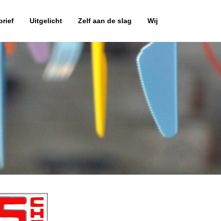
rief
Uitgelicht
Zelf aan de slag
Wij