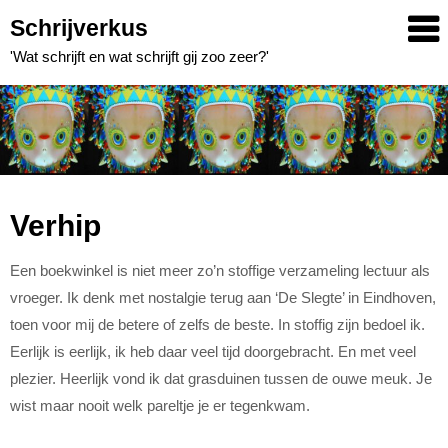
Skip
Schrijverkus
to
'Wat schrijft en wat schrijft gij zoo zeer?'
content
Verhip
Een boekwinkel is niet meer zo’n stoffige verzameling lectuur als
vroeger. Ik denk met nostalgie terug aan ‘De Slegte’ in Eindhoven,
toen voor mij de betere of zelfs de beste. In stoffig zijn bedoel ik.
Eerlijk is eerlijk, ik heb daar veel tijd doorgebracht. En met veel
plezier. Heerlijk vond ik dat grasduinen tussen de ouwe meuk. Je
wist maar nooit welk pareltje je er tegenkwam.