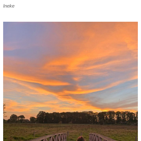
Ineke