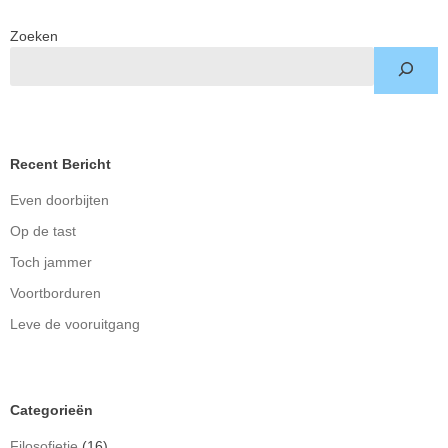
Zoeken
Recent Bericht
Even doorbijten
Op de tast
Toch jammer
Voortborduren
Leve de vooruitgang
Categorieën
Filosofietje
(16)