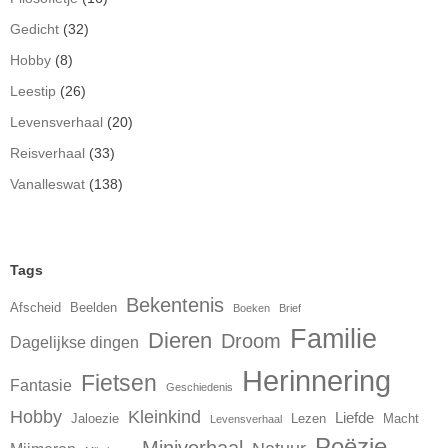
Gedicht
(32)
Hobby
(8)
Leestip
(26)
Levensverhaal
(20)
Reisverhaal
(33)
Vanalleswat
(138)
Tags
Bekentenis
Afscheid
Beelden
Boeken
Brief
Familie
Dieren
Droom
Dagelijkse dingen
Herinnering
Fietsen
Fantasie
Geschiedenis
Hobby
Kleinkind
Liefde
Jaloezie
Lezen
Macht
Levensverhaal
Poëzie
Miniverhaal