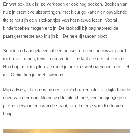
En wat ook leuk is: ze verkopen er ook nog boeken. Boeken van
nu zijn creatieve uitspattingen, met kleurige kaften en opvallende
titels; het zijn de visitekaartjes van het nieuwe lezen. Vooral
kinderboeken mogen er zijn. De krokodil bijt paginabreed de
paarsgestreepte aap in zijn bil. De hele rij tanden bloot.
Schitterend aangekleed zit een prinses op een sneeuwwit paard
met roze manen, terwijl in de verte … je fantasie neemt je mee.
Hop hop hop, in galop. Je moet je ook niet verbazen over een titel
als ‘Gebakken juf met kiwisaus’.
Mijn advies, stap eens binnen in zo’n boekenpaleis en kijk door de
ogen van een kind. Neem je (klein)kind mee, een buurjongetje of
pluk er gewoon een van de straat, zo’n kotertje van drie turven
hoog.