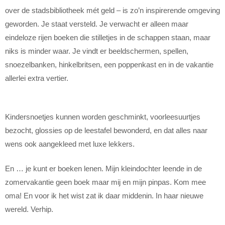
over de stadsbibliotheek mét geld – is zo’n inspirerende omgeving
geworden. Je staat versteld. Je verwacht er alleen maar
eindeloze rijen boeken die stilletjes in de schappen staan, maar
niks is minder waar. Je vindt er beeldschermen, spellen,
snoezelbanken, hinkelbritsen, een poppenkast en in de vakantie
allerlei extra vertier.
Kindersnoetjes kunnen worden geschminkt, voorleesuurtjes
bezocht, glossies op de leestafel bewonderd, en dat alles naar
wens ook aangekleed met luxe lekkers.
En … je kunt er boeken lenen. Mijn kleindochter leende in de
zomervakantie geen boek maar mij en mijn pinpas. Kom mee
oma! En voor ik het wist zat ik daar middenin. In haar nieuwe
wereld. Verhip.