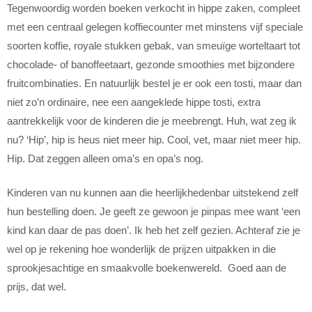
Tegenwoordig worden boeken verkocht in hippe zaken, compleet
met een centraal gelegen koffiecounter met minstens vijf speciale
soorten koffie, royale stukken gebak, van smeuïge worteltaart tot
chocolade- of banoffeetaart, gezonde smoothies met bijzondere
fruitcombinaties. En natuurlijk bestel je er ook een tosti, maar dan
niet zo’n ordinaire, nee een aangeklede hippe tosti, extra
aantrekkelijk voor de kinderen die je meebrengt. Huh, wat zeg ik
nu? ‘Hip’, hip is heus niet meer hip. Cool, vet, maar niet meer hip.
Hip. Dat zeggen alleen oma’s en opa’s nog.
Kinderen van nu kunnen aan die heerlijkhedenbar uitstekend zelf
hun bestelling doen. Je geeft ze gewoon je pinpas mee want ‘een
kind kan daar de pas doen’. Ik heb het zelf gezien. Achteraf zie je
wel op je rekening hoe wonderlijk de prijzen uitpakken in die
sprookjesachtige en smaakvolle boekenwereld. Goed aan de
prijs, dat wel.