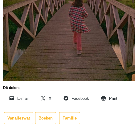
Dit delen:
E-mail
X
Facebook
Print
Vanalleswat
Boeken
Familie