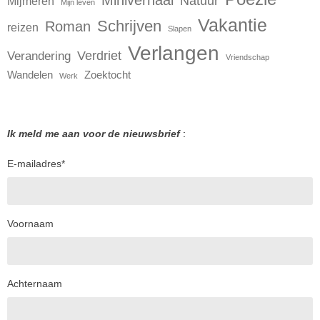
Natuur
Mijmeren
Mijn leven
Vakantie
Schrijven
Roman
reizen
Slapen
Verlangen
Verdriet
Verandering
Vriendschap
Wandelen
Zoektocht
Werk
Ik meld me aan voor de nieuwsbrief
:
E-mailadres
*
Voornaam
Achternaam