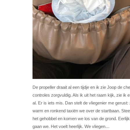
De propeller draait al een tijdje en ik zie Joop de ch
controles zorgvuldig. Als ik uit het raam kijk, zie i
al. Er is iets mis. Dan stelt de vliegenier me geru
warm en ronkend taxiën we over de startbaan. Steeds
het gehobbel en komen we los van de grond. Eerlijk 
gaan we. Het voelt heerlijk. We vliegen…