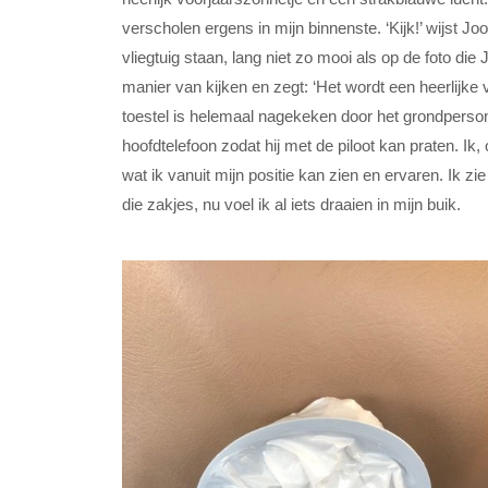
verscholen ergens in mijn binnenste. ‘Kijk!’ wijst Joo
vliegtuig staan, lang niet zo mooi als op de foto die
manier van kijken en zegt: ‘Het wordt een heerlijke
toestel is helemaal nagekeken door het grondpersonee
hoofdtelefoon zodat hij met de piloot kan praten. I
wat ik vanuit mijn positie kan zien en ervaren. Ik z
die zakjes, nu voel ik al iets draaien in mijn buik.