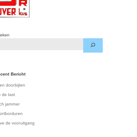
eken
cent Bericht
en doorbijten
 de tast
ch jammer
ortborduren
ve de vooruitgang