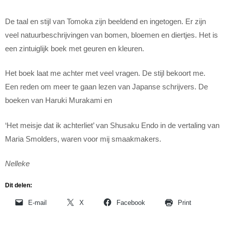
De taal en stijl van Tomoka zijn beeldend en ingetogen. Er zijn
veel natuurbeschrijvingen van bomen, bloemen en diertjes. Het is
een zintuiglijk boek met geuren en kleuren.
Het boek laat me achter met veel vragen. De stijl bekoort me.
Een reden om meer te gaan lezen van Japanse schrijvers. De
boeken van Haruki Murakami en
‘Het meisje dat ik achterliet’ van Shusaku Endo in de vertaling van
Maria Smolders, waren voor mij smaakmakers.
Nelleke
Dit delen:
E-mail
X
Facebook
Print