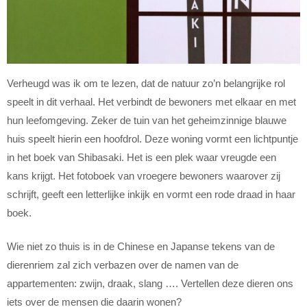
Verheugd was ik om te lezen, dat de natuur zo’n belangrijke rol
speelt in dit verhaal. Het verbindt de bewoners met elkaar en met
hun leefomgeving. Zeker de tuin van het geheimzinnige blauwe
huis speelt hierin een hoofdrol. Deze woning vormt een lichtpuntje
in het boek van Shibasaki. Het is een plek waar vreugde een
kans krijgt. Het fotoboek van vroegere bewoners waarover zij
schrijft, geeft een letterlijke inkijk en vormt een rode draad in haar
boek.
Wie niet zo thuis is in de Chinese en Japanse tekens van de
dierenriem zal zich verbazen over de namen van de
appartementen: zwijn, draak, slang …. Vertellen deze dieren ons
iets over de mensen die daarin wonen?