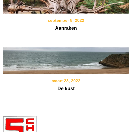
september 8, 2022
Aanraken
maart 23, 2022
De kust