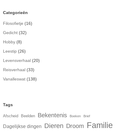
Categorieën
Filosofietje
(16)
Gedicht
(32)
Hobby
(8)
Leestip
(26)
Levensverhaal
(20)
Reisverhaal
(33)
Vanalleswat
(138)
Tags
Bekentenis
Afscheid
Beelden
Boeken
Brief
Familie
Dieren
Droom
Dagelijkse dingen