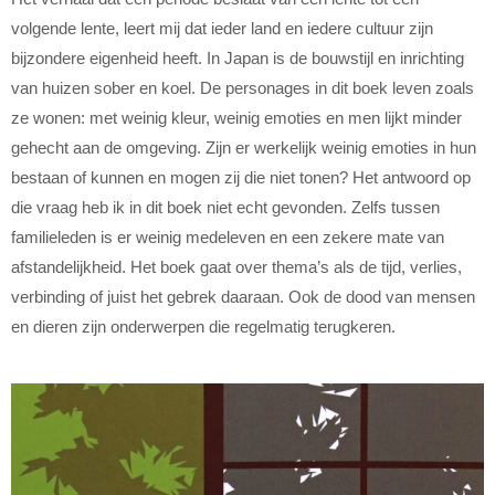
volgende lente, leert mij dat ieder land en iedere cultuur zijn
bijzondere eigenheid heeft. In Japan is de bouwstijl en inrichting
van huizen sober en koel. De personages in dit boek leven zoals
ze wonen: met weinig kleur, weinig emoties en men lijkt minder
gehecht aan de omgeving. Zijn er werkelijk weinig emoties in hun
bestaan of kunnen en mogen zij die niet tonen? Het antwoord op
die vraag heb ik in dit boek niet echt gevonden. Zelfs tussen
familieleden is er weinig medeleven en een zekere mate van
afstandelijkheid. Het boek gaat over thema’s als de tijd, verlies,
verbinding of juist het gebrek daaraan. Ook de dood van mensen
en dieren zijn onderwerpen die regelmatig terugkeren.