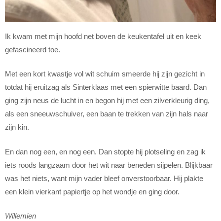
Ik kwam met mijn hoofd net boven de keukentafel uit en keek
gefascineerd toe.
Met een kort kwastje vol wit schuim smeerde hij zijn gezicht in
totdat hij eruitzag als Sinterklaas met een spierwitte baard. Dan
ging zijn neus de lucht in en begon hij met een zilverkleurig ding,
als een sneeuwschuiver, een baan te trekken van zijn hals naar
zijn kin.
En dan nog een, en nog een. Dan stopte hij plotseling en zag ik
iets roods langzaam door het wit naar beneden sijpelen. Blijkbaar
was het niets, want mijn vader bleef onverstoorbaar. Hij plakte
een klein vierkant papiertje op het wondje en ging door.
Willemien