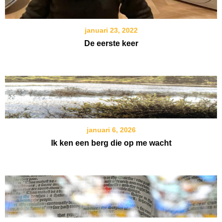
januari 23, 2022
De eerste keer
januari 6, 2026
Ik ken een berg die op me wacht