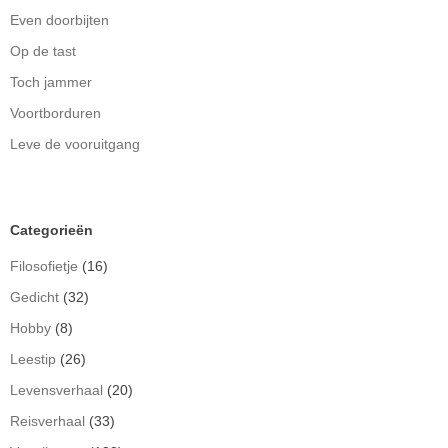
Even doorbijten
Op de tast
Toch jammer
Voortborduren
Leve de vooruitgang
Categorieën
Filosofietje
(16)
Gedicht
(32)
Hobby
(8)
Leestip
(26)
Levensverhaal
(20)
Reisverhaal
(33)