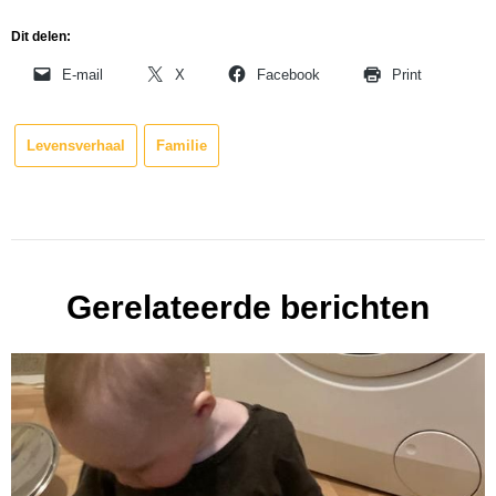
Dit delen:
E-mail
X
Facebook
Print
Levensverhaal
Familie
Gerelateerde berichten