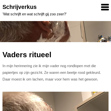
Skip
Schrijverkus
to
'Wat schrijft en wat schrijft gij zoo zeer?'
content
Vaders ritueel
In mijn herinnering zie ik mijn vader nog rondlopen met die
papiertjes op zijn gezicht. Ze waren een beetje rood gekleurd.
Daar moest ik om lachen, maar voor hem was het gewoon.