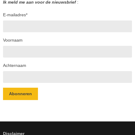
Ik meld me aan voor de nieuwsbrief
:
E-mailadres
*
Voornaam
Achternaam
Abonneren
Disclaimer