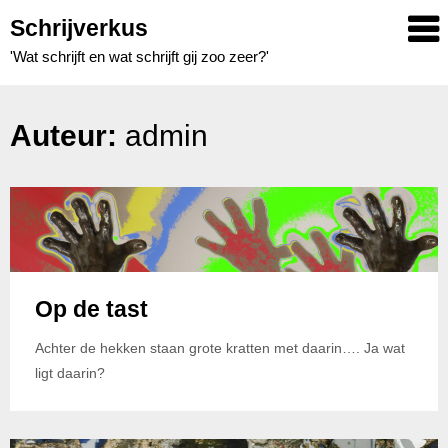
Skip
Schrijverkus
to
'Wat schrijft en wat schrijft gij zoo zeer?'
content
Auteur:
admin
Op de tast
Achter de hekken staan grote kratten met daarin…. Ja wat
ligt daarin?