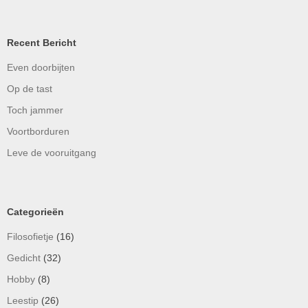
Recent Bericht
Even doorbijten
Op de tast
Toch jammer
Voortborduren
Leve de vooruitgang
Categorieën
Filosofietje
(16)
Gedicht
(32)
Hobby
(8)
Leestip
(26)