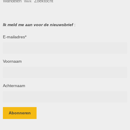
Wandelen
Zoektocht
Werk
Ik meld me aan voor de nieuwsbrief
:
E-mailadres
*
Voornaam
Achternaam
Abonneren